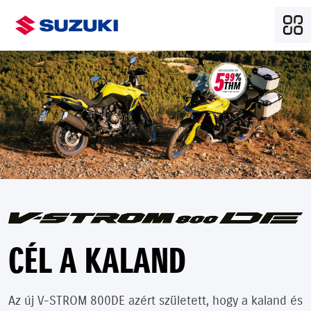
CÉL A KALAND
Az új V-STROM 800DE azért született, hogy a kaland és