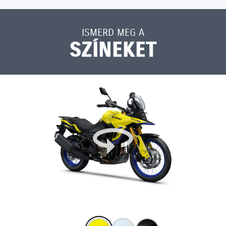
ISMERD MEG A
SZÍNEKET