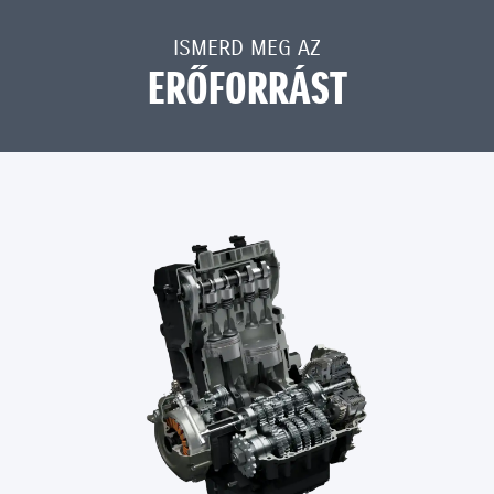
ISMERD MEG AZ
ERŐFORRÁST