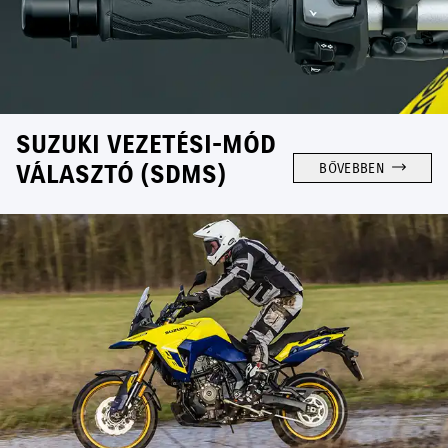
SUZUKI VEZETÉSI-MÓD
VÁLASZTÓ (SDMS)
BŐVEBBEN