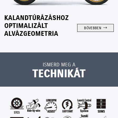
KALANDTÚRÁZÁSHOZ
OPTIMALIZÁLT
BŐVEBBEN
ALVÁZGEOMETRIA
ISMERD MEG A
TECHNIKÁT