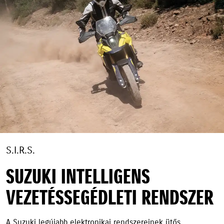
S.I.R.S.
SUZUKI INTELLIGENS
VEZETÉSSEGÉDLETI RENDSZER
A Suzuki legújabb elektronikai rendszereinek ütős