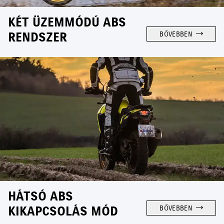
KÉT ÜZEMMÓDÚ ABS
RENDSZER
BŐVEBBEN
HÁTSÓ ABS
KIKAPCSOLÁS MÓD
BŐVEBBEN