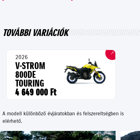
TOVÁBBI VARIÁCIÓK
2026
V-STROM
800DE
TOURING
4 649 000 Ft
A modell különböző évjáratokban és felszereltségben is
elérhető.