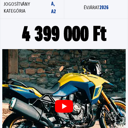
A,
JOGOSÍTVÁNY
2026
ÉVJÁRAT
KATEGÓRIA
A2
4 399 000 Ft