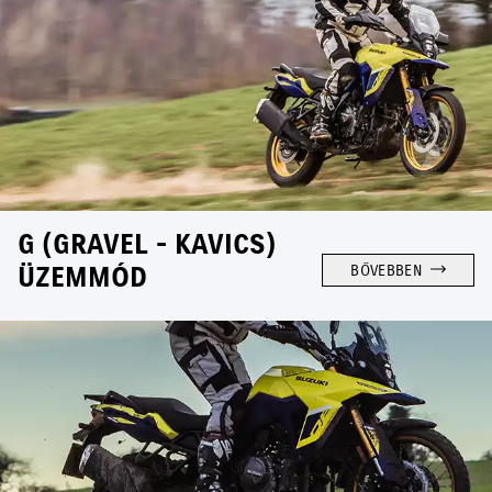
G (GRAVEL - KAVICS)
ÜZEMMÓD
BŐVEBBEN