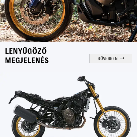
LENYŰGÖZŐ
MEGJELENÉS
BŐVEBBEN