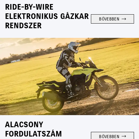
RIDE-BY-WIRE
ELEKTRONIKUS GÁZKAR
BŐVEBBEN
RENDSZER
ALACSONY
FORDULATSZÁM
BŐVEBBEN