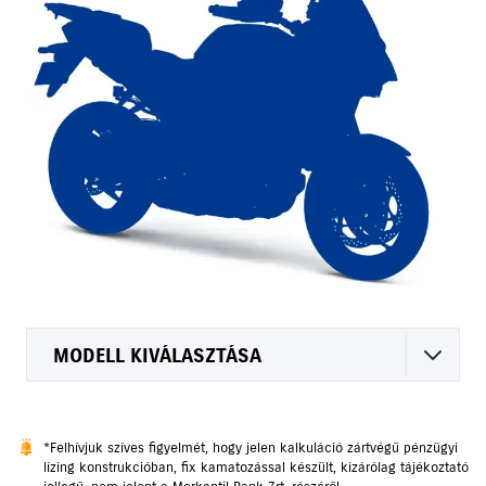
MODELL KIVÁLASZTÁSA
*Felhívjuk szíves figyelmét, hogy jelen kalkuláció zártvégű pénzügyi
lízing konstrukcióban, fix kamatozással készült, kizárólag tájékoztató