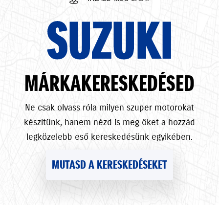
SUZUKI
MÁRKAKERESKEDÉSED
Ne csak olvass róla milyen szuper motorokat
készítünk, hanem nézd is meg őket a hozzád
legközelebb eső kereskedésünk egyikében.
MUTASD A KERESKEDÉSEKET