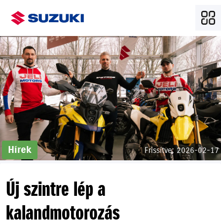
Hírek
Frissítve: 2026-02-17
Új szintre lép a
kalandmotorozás