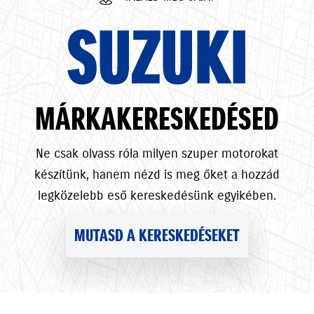
SUZUKI
MÁRKAKERESKEDÉSED
Ne csak olvass róla milyen szuper motorokat
készítünk, hanem nézd is meg őket a hozzád
legközelebb eső kereskedésünk egyikében.
MUTASD A KERESKEDÉSEKET