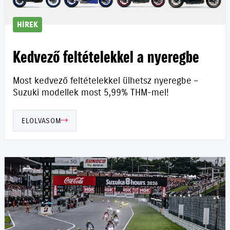
HÍREK
Kedvező feltételekkel a nyeregbe
Most kedvező feltételekkel ülhetsz nyeregbe –
Suzuki modellek most 5,99% THM-mel!
ELOLVASOM