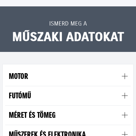
ISMERD MEG A
MŰSZAKI ADATOKAT
MOTOR
FUTÓMŰ
MÉRET ÉS TÖMEG
MŰSZEREK ÉS ELEKTRONIKA