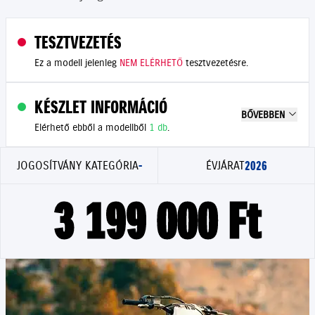
TESZTVEZETÉS
Ez a modell jelenleg
NEM ELÉRHETŐ
tesztvezetésre.
KÉSZLET INFORMÁCIÓ
BŐVEBBEN
Elérhető ebből a modellből
1 db
.
-
2026
JOGOSÍTVÁNY KATEGÓRIA
ÉVJÁRAT
3 199 000 Ft