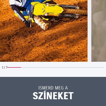
1 / 7
ISMERD MEG A
SZÍNEKET