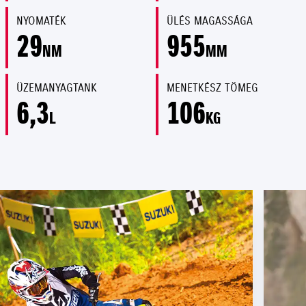
NYOMATÉK
ÜLÉS MAGASSÁGA
29
955
NM
MM
ÜZEMANYAGTANK
MENETKÉSZ TÖMEG
6,3
106
L
KG