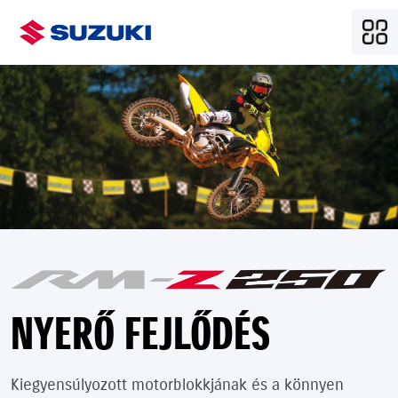
NYERŐ FEJLŐDÉS
Kiegyensúlyozott motorblokkjának és a könnyen