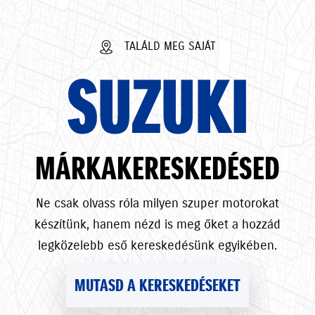
TALÁLD MEG SAJÁT
SUZUKI
MÁRKAKERESKEDÉSED
Ne csak olvass róla milyen szuper motorokat
készítünk, hanem nézd is meg őket a hozzád
legközelebb eső kereskedésünk egyikében.
MUTASD A KERESKEDÉSEKET