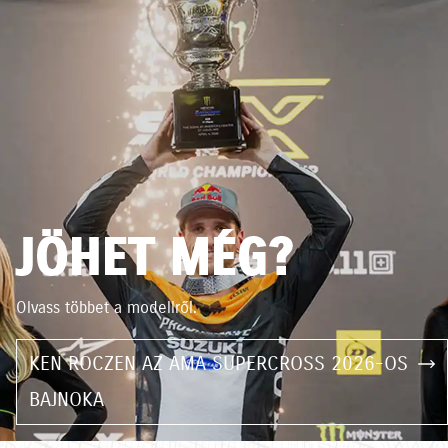
JÖHET MÉG?
Olvass többet a modellről.
KEN ROCZEN AZ AMA SUPERCROSS 2026-OS
BAJNOKA