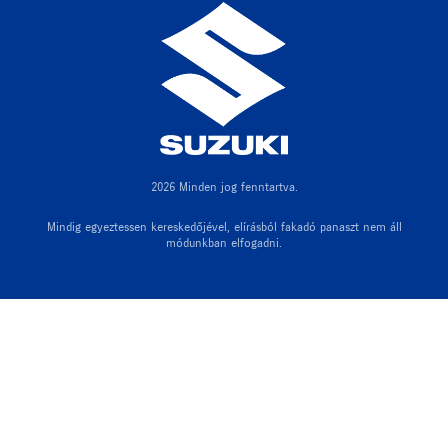
2026 Minden jog fenntartva.
Mindig egyeztessen kereskedőjével, elírásból fakadó panaszt nem áll
módunkban elfogadni.