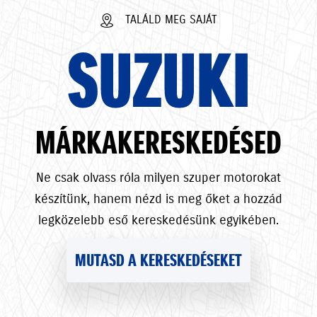
TALÁLD MEG SAJÁT
SUZUKI
MÁRKAKERESKEDÉSED
Ne csak olvass róla milyen szuper motorokat
készítünk, hanem nézd is meg őket a hozzád
legközelebb eső kereskedésünk egyikében.
MUTASD A KERESKEDÉSEKET