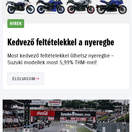
HÍREK
Kedvező feltételekkel a nyeregbe
Most kedvező feltételekkel ülhetsz nyeregbe –
Suzuki modellek most 5,99% THM-mel!
ELOLVASOM