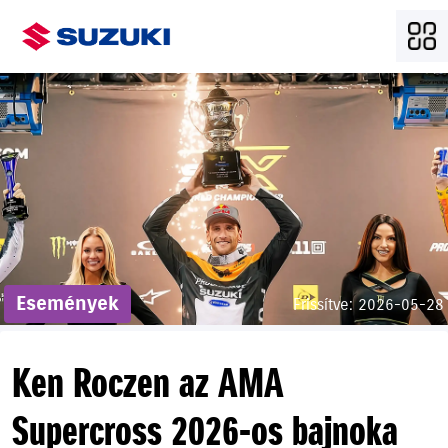
Események
Frissítve: 2026-05-28
Ken Roczen az AMA
Supercross 2026-os bajnoka