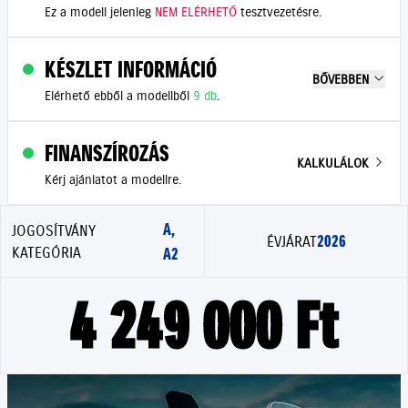
Ez a modell jelenleg
NEM ELÉRHETŐ
tesztvezetésre.
KÉSZLET INFORMÁCIÓ
BŐVEBBEN
Elérhető ebből a modellből
9 db
.
FINANSZÍROZÁS
KALKULÁLOK
Kérj ajánlatot a modellre.
A,
JOGOSÍTVÁNY
2026
ÉVJÁRAT
KATEGÓRIA
A2
4 249 000 Ft