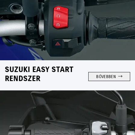
SUZUKI EASY START
RENDSZER
BŐVEBBEN