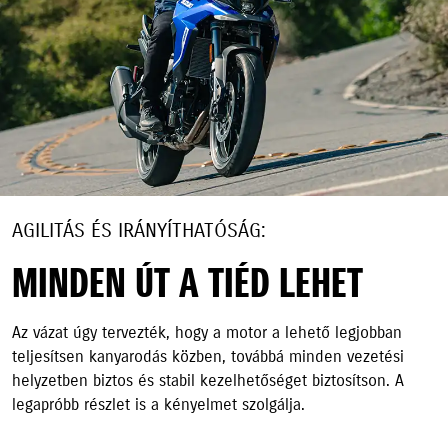
AGILITÁS ÉS IRÁNYÍTHATÓSÁG:
MINDEN ÚT A TIÉD LEHET
Az vázat úgy tervezték, hogy a motor a lehető legjobban
teljesítsen kanyarodás közben, továbbá minden vezetési
helyzetben biztos és stabil kezelhetőséget biztosítson. A
legapróbb részlet is a kényelmet szolgálja.