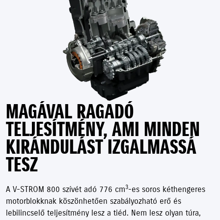
MAGÁVAL RAGADÓ
TELJESÍTMÉNY, AMI MINDEN
KIRÁNDULÁST IZGALMASSÁ
TESZ
3
A V-STROM 800 szívét adó 776 cm
-es soros kéthengeres
motorblokknak köszönhetően szabályozható erő és
lebilincselő teljesítmény lesz a tiéd. Nem lesz olyan túra,