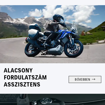
ALACSONY
FORDULATSZÁM
BŐVEBBEN
ASSZISZTENS