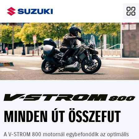
MINDEN ÚT ÖSSZEFUT
A V-STROM 800 motornál egybefonódik az optimális