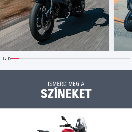
1 / 15
ISMERD MEG A
SZÍNEKET