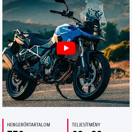
HENGERŰRTARTALOM
TELJESÍTMÉNY