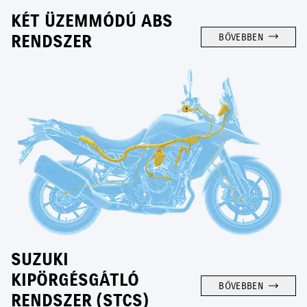
KÉT ÜZEMMÓDÚ ABS
RENDSZER
BŐVEBBEN
SUZUKI
KIPÖRGÉSGÁTLÓ
BŐVEBBEN
RENDSZER (STCS)