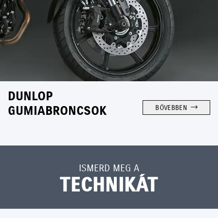
DUNLOP
GUMIABRONCSOK
BŐVEBBEN
ISMERD MEG A
TECHNIKÁT