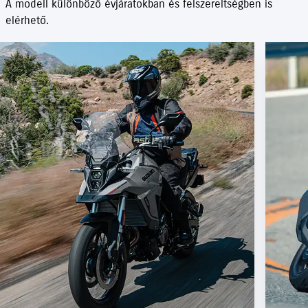
A modell különböző évjáratokban és felszereltségben is
elérhető.