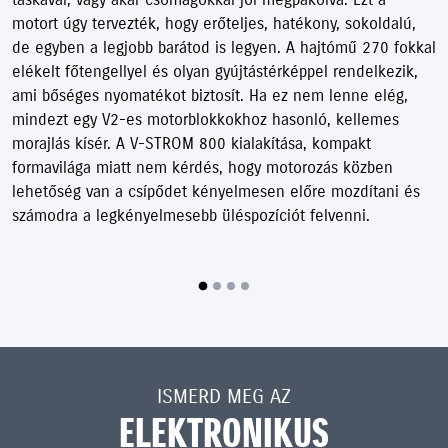
motort úgy tervezték, hogy erőteljes, hatékony, sokoldalú,
de egyben a legjobb barátod is legyen. A hajtómű 270 fokkal
elékelt főtengellyel és olyan gyújtástérképpel rendelkezik,
ami bőséges nyomatékot biztosít. Ha ez nem lenne elég,
mindezt egy V2-es motorblokkokhoz hasonló, kellemes
morajlás kísér. A V-STROM 800 kialakítása, kompakt
formavilága miatt nem kérdés, hogy motorozás közben
lehetőség van a csípődet kényelmesen előre mozdítani és
számodra a legkényelmesebb üléspozíciót felvenni.
ISMERD MEG AZ
ELEKTRONIKUS