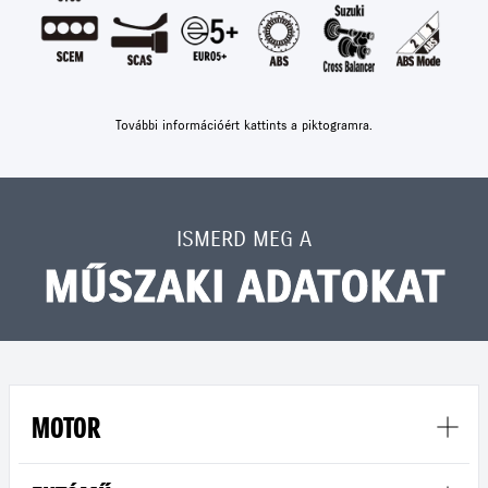
További információért kattints a piktogramra.
ISMERD MEG A
MŰSZAKI ADATOKAT
MOTOR