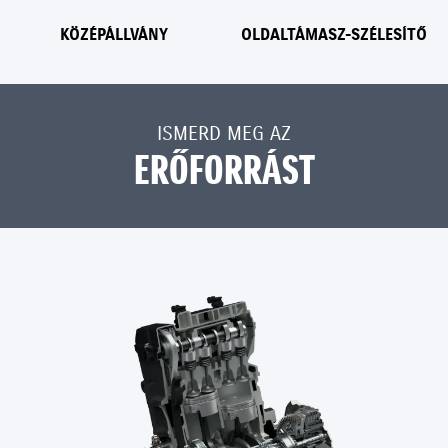
KÖZÉPÁLLVÁNY
OLDALTÁMASZ-SZÉLESÍTŐ
ISMERD MEG AZ
ERŐFORRÁST