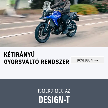
KÉTIRÁNYÚ
GYORSVÁLTÓ RENDSZER
BŐVEBBEN
ISMERD MEG AZ
DESIGN-T