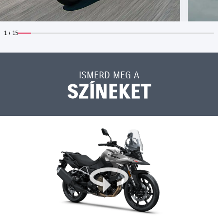
1 / 15
ISMERD MEG A
SZÍNEKET