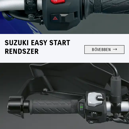
SUZUKI EASY START
RENDSZER
BŐVEBBEN