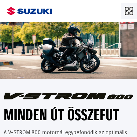
MINDEN ÚT ÖSSZEFUT
A V-STROM 800 motornál egybefonódik az optimális