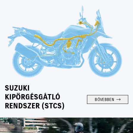
SUZUKI
KIPÖRGÉSGÁTLÓ
BŐVEBBEN
RENDSZER (STCS)