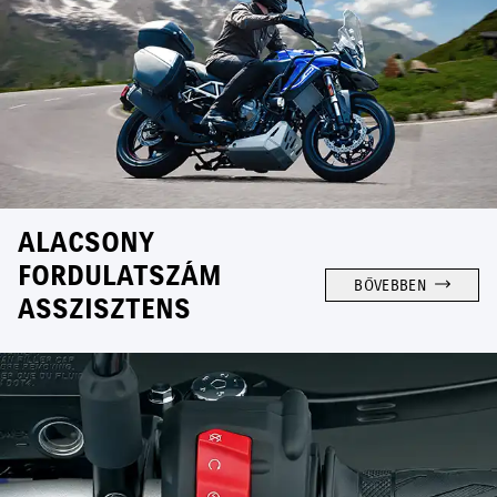
ALACSONY
FORDULATSZÁM
BŐVEBBEN
ASSZISZTENS