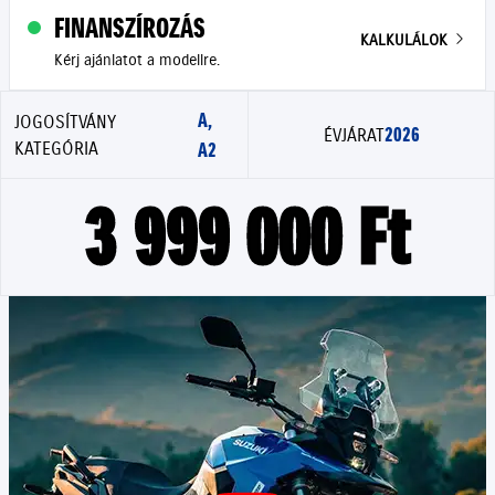
FINANSZÍROZÁS
KALKULÁLOK
Kérj ajánlatot a modellre.
A,
JOGOSÍTVÁNY
2026
ÉVJÁRAT
KATEGÓRIA
A2
3 999 000 Ft