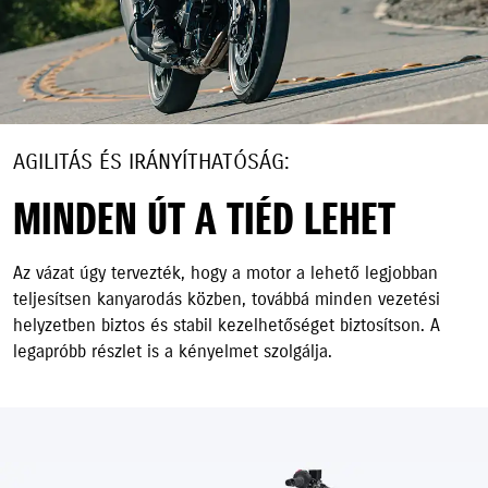
AGILITÁS ÉS IRÁNYÍTHATÓSÁG:
MINDEN ÚT A TIÉD LEHET
Az vázat úgy tervezték, hogy a motor a lehető legjobban
teljesítsen kanyarodás közben, továbbá minden vezetési
helyzetben biztos és stabil kezelhetőséget biztosítson. A
legapróbb részlet is a kényelmet szolgálja.