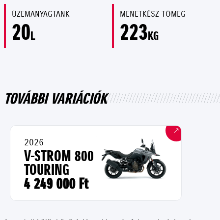
ÜZEMANYAGTANK
MENETKÉSZ TÖMEG
20
223
L
KG
TOVÁBBI VARIÁCIÓK
2026
V-STROM 800
TOURING
4 249 000 Ft