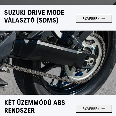
SUZUKI DRIVE MODE
VÁLASZTÓ (SDMS)
BŐVEBBEN
KÉT ÜZEMMÓDÚ ABS
RENDSZER
BŐVEBBEN