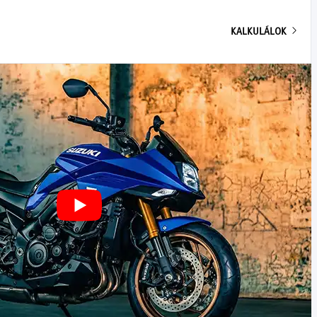
KALKULÁLOK