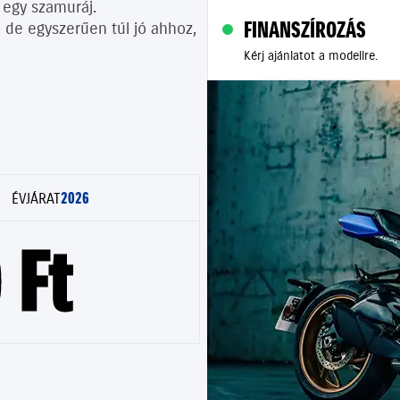
 egy szamuráj.
FINANSZÍROZÁS
 de egyszerűen túl jó ahhoz,
Kérj ajánlatot a modellre.
2026
ÉVJÁRAT
 Ft