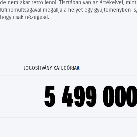
de nem akar retro lenni. Tisztában van az értékeivel, mint
Kifinomultságával megállja a helyét egy gyűjteményben is,
hogy csak nézegesd.
A
JOGOSÍTVÁNY KATEGÓRIA
5 499 000