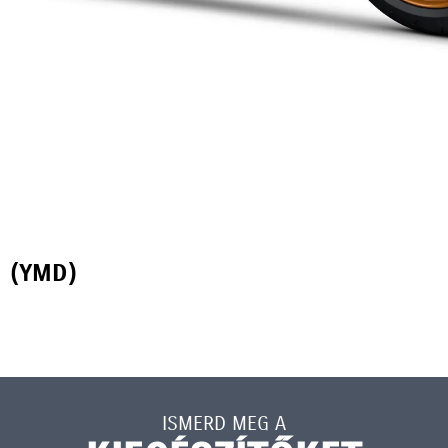
R
(YMD)
ISMERD MEG A