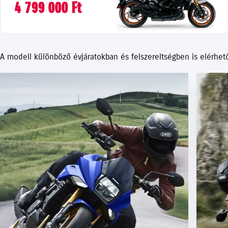
4 799 000 Ft
A modell különböző évjáratokban és felszereltségben is elérhet