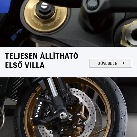
TELJESEN ÁLLÍTHATÓ
ELSŐ VILLA
BŐVEBBEN