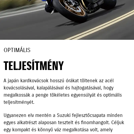
OPTIMÁLIS
TELJESÍTMÉNY
A japán kardkovácsok hosszú órákat töltenek az acél
kovácsolásával, kalapálásával és hajtogatásával, hogy
megalkossák a penge tökéletes egyensúlyát és optimális
teljesítményét.
Ugyanezen elv mentén a Suzuki fejlesztőcsapata minden
egyes alkatrészt alaposan tesztelt és finomhangolt. Céljuk
egy kompakt és könnyű váz megalkotása volt, amely