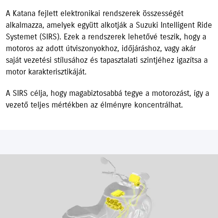
A Katana fejlett elektronikai rendszerek összességét
alkalmazza, amelyek együtt alkotják a Suzuki Intelligent Ride
Systemet (SIRS). Ezek a rendszerek lehetővé teszik, hogy a
motoros az adott útviszonyokhoz, időjáráshoz, vagy akár
saját vezetési stílusához és tapasztalati szintjéhez igazítsa a
motor karakterisztikáját.
A SIRS célja, hogy magabiztosabbá tegye a motorozást, így a
vezető teljes mértékben az élményre koncentrálhat.