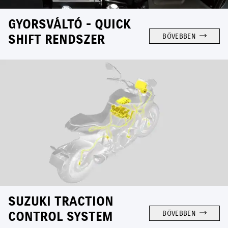
GYORSVÁLTÓ - QUICK
SHIFT RENDSZER
BŐVEBBEN
SUZUKI TRACTION
CONTROL SYSTEM
BŐVEBBEN