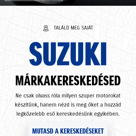
TALÁLD MEG SAJÁT
SUZUKI
MÁRKAKERESKEDÉSED
Ne csak olvass róla milyen szuper motorokat
készítünk, hanem nézd is meg őket a hozzád
legközelebb eső kereskedésünk egyikében.
MUTASD A KERESKEDÉSEKET