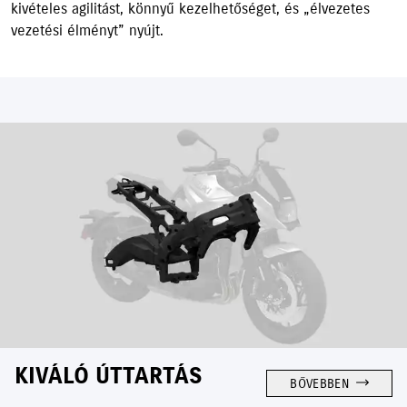
kivételes agilitást, könnyű kezelhetőséget, és „élvezetes
vezetési élményt” nyújt.
KIVÁLÓ ÚTTARTÁS
BŐVEBBEN