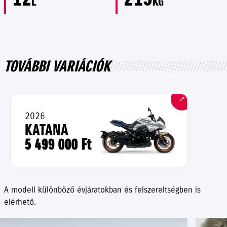
L
KG
TOVÁBBI VARIÁCIÓK
2026
KATANA
5 499 000 Ft
A modell különböző évjáratokban és felszereltségben is
elérhető.