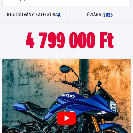
A
2025
JOGOSÍTVÁNY KATEGÓRIA
ÉVJÁRAT
4 799 000 Ft