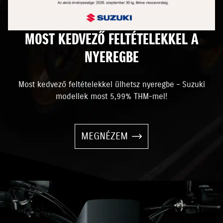
MOST KEDVEZŐ FELTÉTELEKKEL A
NYEREGBE
Most kedvező feltételekkel ülhetsz nyeregbe – Suzuki
modellek most 5,99% THM-mel!
MEGNÉZEM