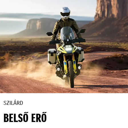
SZILÁRD
BELSŐ ERŐ