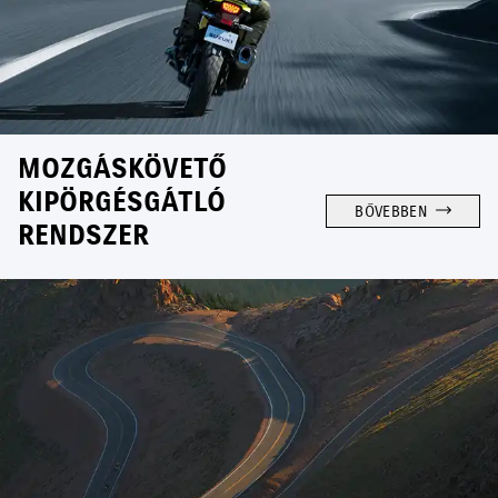
MOZGÁSKÖVETŐ
KIPÖRGÉSGÁTLÓ
BŐVEBBEN
RENDSZER