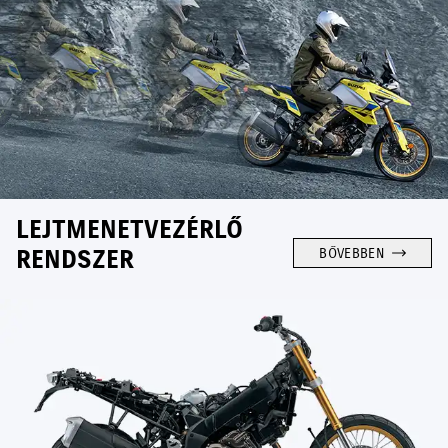
LEJTMENETVEZÉRLŐ
RENDSZER
BŐVEBBEN