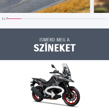
1 / 7
ISMERD MEG A
SZÍNEKET