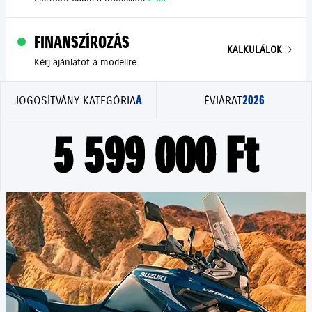
FINANSZÍROZÁS
KALKULÁLOK
Kérj ajánlatot a modellre.
A
2026
JOGOSÍTVÁNY KATEGÓRIA
ÉVJÁRAT
5 599 000 Ft