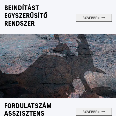
BEINDÍTÁST
EGYSZERŰSÍTŐ
BŐVEBBEN
RENDSZER
FORDULATSZÁM
ASSZISZTENS
BŐVEBBEN