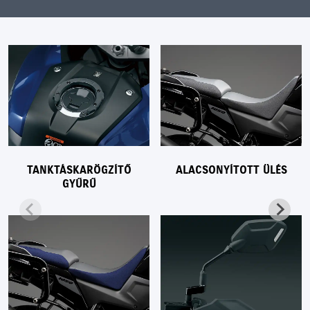
TANKTÁSKARÖGZÍTŐ
ALACSONYÍTOTT ÜLÉS
GYŰRŰ