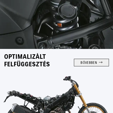
OPTIMALIZÁLT
FELFÜGGESZTÉS
BŐVEBBEN