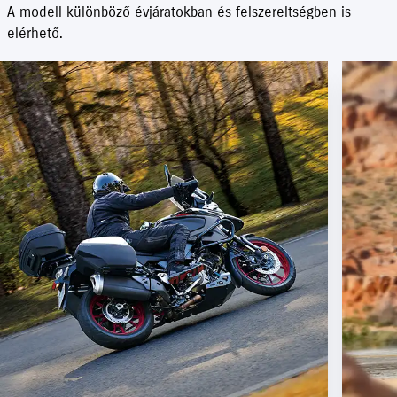
A modell különböző évjáratokban és felszereltségben is
elérhető.