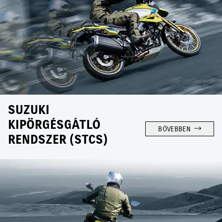
SUZUKI
KIPÖRGÉSGÁTLÓ
BŐVEBBEN
RENDSZER (STCS)