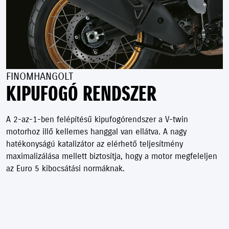
FINOMHANGOLT
KIPUFOGÓ RENDSZER
A 2-az-1-ben felépítésű kipufogórendszer a V-twin
motorhoz illő kellemes hanggal van ellátva. A nagy
hatékonyságú katalizátor az elérhető teljesítmény
maximalizálása mellett biztosítja, hogy a motor megfeleljen
az Euro 5 kibocsátási normáknak.