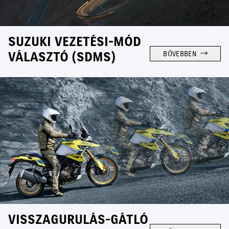
SUZUKI VEZETÉSI-MÓD
VÁLASZTÓ (SDMS)
BŐVEBBEN
VISSZAGURULÁS-GÁTLÓ