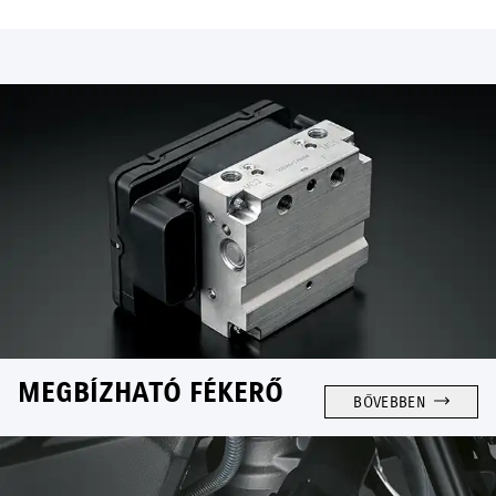
MEGBÍZHATÓ FÉKERŐ
BŐVEBBEN