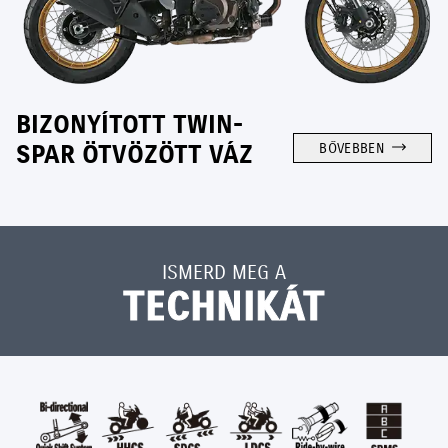
BIZONYÍTOTT TWIN-
SPAR ÖTVÖZÖTT VÁZ
BŐVEBBEN
ISMERD MEG A
TECHNIKÁT