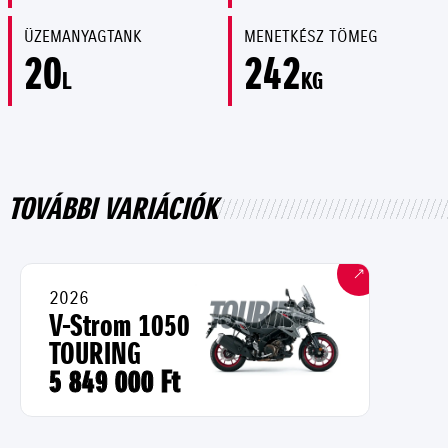
ÜZEMANYAGTANK
MENETKÉSZ TÖMEG
20
242
L
KG
TOVÁBBI VARIÁCIÓK
2026
V-Strom 1050
TOURING
5 849 000 Ft