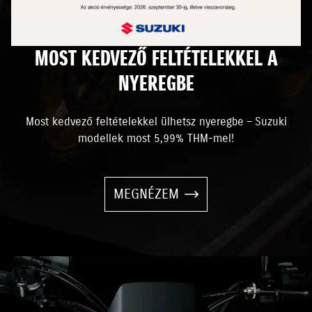
MOST KEDVEZŐ FELTÉTELEKKEL A
NYEREGBE
Most kedvező feltételekkel ülhetsz nyeregbe – Suzuki
modellek most 5,99% THM-mel!
MEGNÉZEM