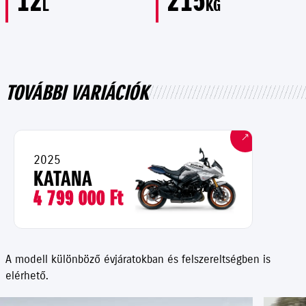
L
KG
TOVÁBBI VARIÁCIÓK
2025
KATANA
4 799 000 Ft
A modell különböző évjáratokban és felszereltségben is
elérhető.