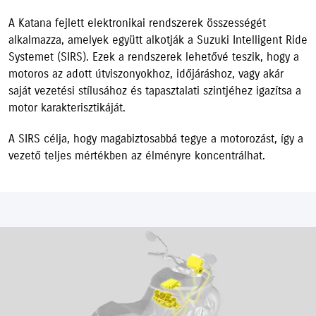
A Katana fejlett elektronikai rendszerek összességét
alkalmazza, amelyek együtt alkotják a Suzuki Intelligent Ride
Systemet (SIRS). Ezek a rendszerek lehetővé teszik, hogy a
motoros az adott útviszonyokhoz, időjáráshoz, vagy akár
saját vezetési stílusához és tapasztalati szintjéhez igazítsa a
motor karakterisztikáját.
A SIRS célja, hogy magabiztosabbá tegye a motorozást, így a
vezető teljes mértékben az élményre koncentrálhat.