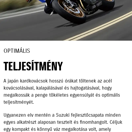
OPTIMÁLIS
TELJESÍTMÉNY
A japán kardkovácsok hosszú órákat töltenek az acél
kovácsolásával, kalapálásával és hajtogatásával, hogy
megalkossák a penge tökéletes egyensúlyát és optimális
teljesítményét.
Ugyanezen elv mentén a Suzuki fejlesztőcsapata minden
egyes alkatrészt alaposan tesztelt és finomhangolt. Céljuk
egy kompakt és könnyű váz megalkotása volt, amely