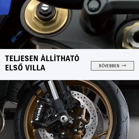
TELJESEN ÁLLÍTHATÓ
ELSŐ VILLA
BŐVEBBEN