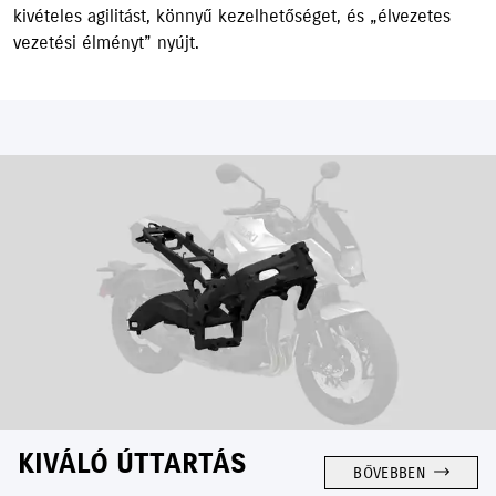
kivételes agilitást, könnyű kezelhetőséget, és „élvezetes
vezetési élményt” nyújt.
KIVÁLÓ ÚTTARTÁS
BŐVEBBEN