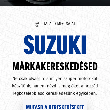
TALÁLD MEG SAJÁT
SUZUKI
MÁRKAKERESKEDÉSED
Ne csak olvass róla milyen szuper motorokat
készítünk, hanem nézd is meg őket a hozzád
legközelebb eső kereskedésünk egyikében.
MUTASD A KERESKEDÉSEKET