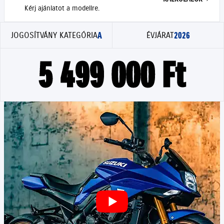
Kérj ajánlatot a modellre.
A
2026
JOGOSÍTVÁNY KATEGÓRIA
ÉVJÁRAT
5 499 000 Ft