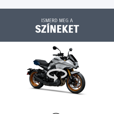
ISMERD MEG A
SZÍNEKET