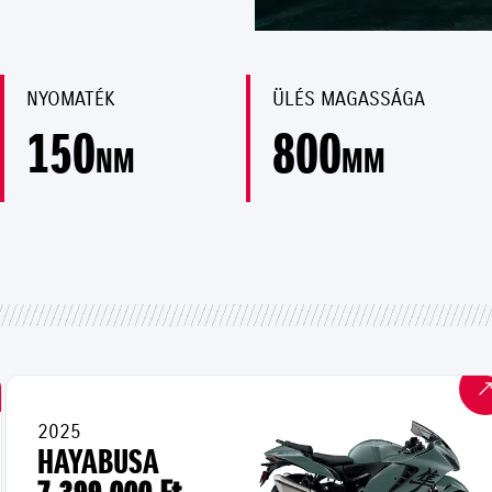
NYOMATÉK
ÜLÉS MAGASSÁGA
150
800
NM
MM
2025
HAYABUSA