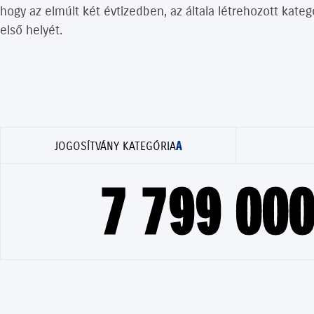
hogy az elmúlt két évtizedben, az általa létrehozott kate
első helyét.
A
JOGOSÍTVÁNY KATEGÓRIA
7 799 000