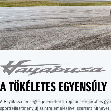
A TÖKÉLETES EGYENSÚLY
A Hayabusa fenséges jelenlétéről, roppant erejéről és gyor
sportteljesítmény új szintre emelésével szerzett hírneve