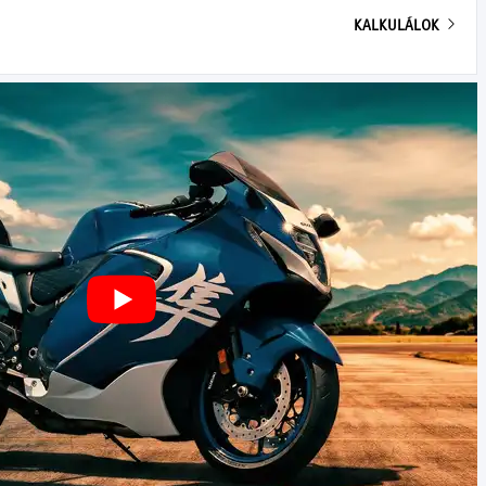
KALKULÁLOK