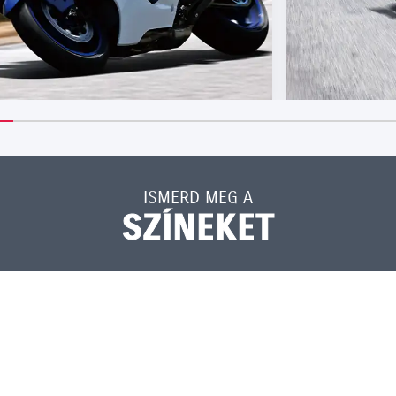
ISMERD MEG A
SZÍNEKET