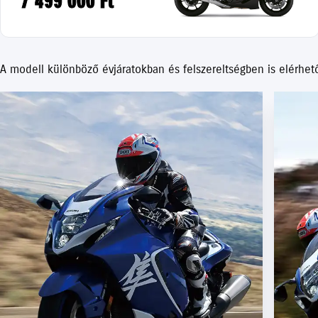
7 499 000 Ft
A modell különböző évjáratokban és felszereltségben is elérhet