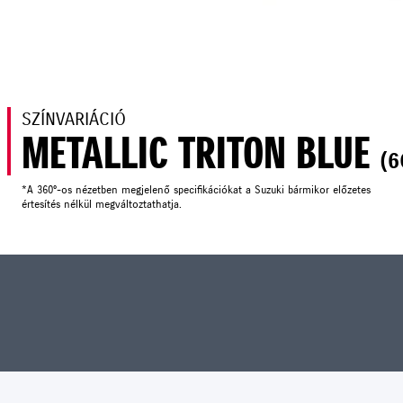
SZÍNVARIÁCIÓ
METALLIC TRITON BLUE
(6
*A 360°-os nézetben megjelenő specifikációkat a Suzuki bármikor előzetes
értesítés nélkül megváltoztathatja.