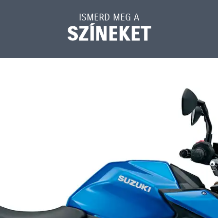
ISMERD MEG A
SZÍNEKET