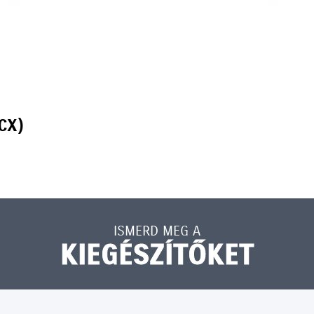
CX)
ISMERD MEG A
KIEGÉSZÍTŐKET