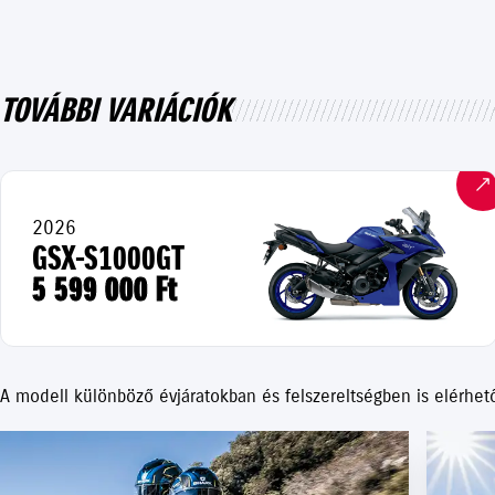
TOVÁBBI VARIÁCIÓK
2026
GSX-S1000GT
5 599 000 Ft
A modell különböző évjáratokban és felszereltségben is elérhet