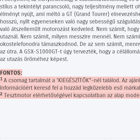
stílus a tekintélyt parancsoló, nagy teljesítmény mellett 
élményt nyújt, ami méltó a GT (Grand Tourer) elnevezésh
hosszú, nyílt egyeneseken való nagy sebességű száguldás
való átszellemült motorozást kedveled. Nem számít, hogy 
utaznál. Nem számít, milyen messzire mennél. Nem számít
okostelefonodra támaszkodnod. De az sem számít, menn
az útra. A GSX-S1000GT-t úgy tervezték, hogy a célállo
az utazás öröméhez képest.
FONTOS:
1
A csomag tartalmát a ’KIEGÉSZÍTŐK”-nél találod. Az aján
információért keresd fel a hozzád legközelebb eső márk
2
Tesztmotor elérhetőségével kapcsolatban az alap modell 