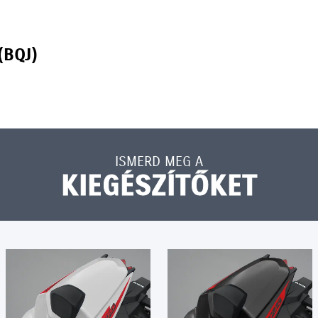
(BQJ)
ISMERD MEG A
KIEGÉSZÍTŐKET