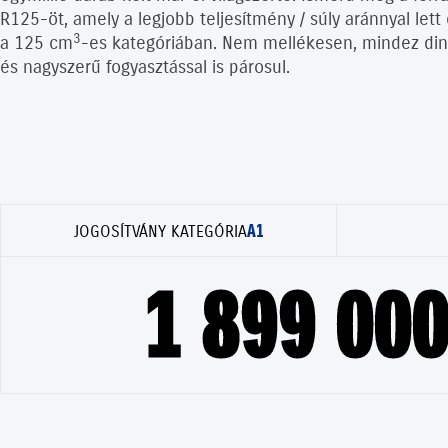
R125-öt, amely a legjobb teljesítmény / súly aránnyal lett
3
a 125 cm
-es kategóriában. Nem mellékesen, mindez di
és nagyszerű fogyasztással is párosul.
A1
JOGOSÍTVÁNY KATEGÓRIA
1 899 000