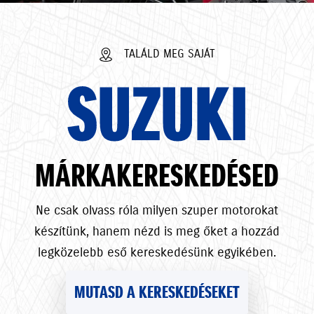
TALÁLD MEG SAJÁT
SUZUKI
MÁRKAKERESKEDÉSED
Ne csak olvass róla milyen szuper motorokat
készítünk, hanem nézd is meg őket a hozzád
legközelebb eső kereskedésünk egyikében.
MUTASD A KERESKEDÉSEKET