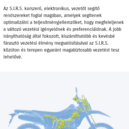
Az S.I.R.S. korszerű, elektronikus, vezetőt segítő
rendszereket foglal magában, amelyek segítenek
optimalizálni a teljesítményjellemzőket, hogy megfeleljenek
a változó vezetési igényeidnek és preferenciáidnak. A jobb
irányíthatóság által fokozott, kiszámíthatóbb és kevésbé
fárasztó vezetési élmény megvalósításával az S.I.R.S.
közúton és terepen egyaránt magabiztosabb vezetést tesz
lehetővé.