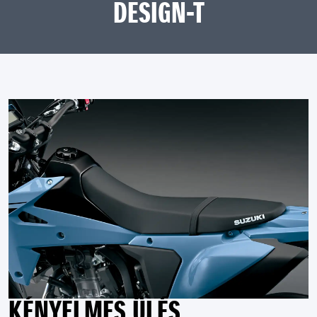
DESIGN-T
KÉNYELMES ÜLÉS