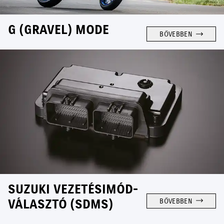
G (GRAVEL) MODE
BŐVEBBEN
SUZUKI VEZETÉSIMÓD-
VÁLASZTÓ (SDMS)
BŐVEBBEN