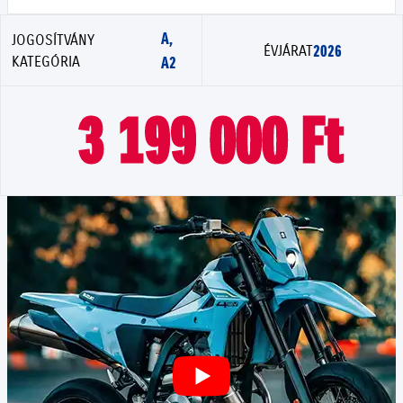
A,
JOGOSÍTVÁNY
2026
ÉVJÁRAT
KATEGÓRIA
A2
3 199 000 Ft