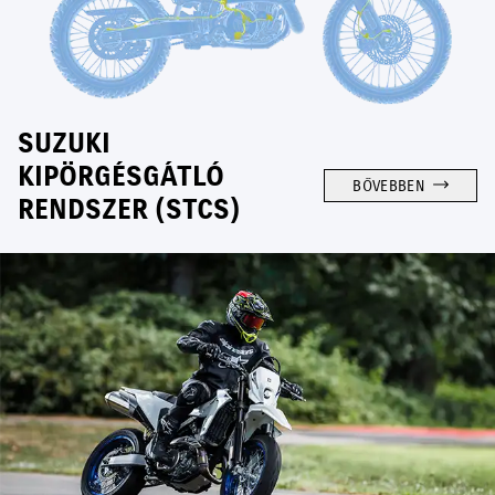
SUZUKI
KIPÖRGÉSGÁTLÓ
BŐVEBBEN
RENDSZER (STCS)