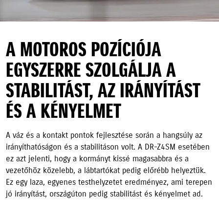
A MOTOROS POZÍCIÓJA
EGYSZERRE SZOLGÁLJA A
STABILITÁST, AZ IRÁNYÍTÁST
ÉS A KÉNYELMET
A váz és a kontakt pontok fejlesztése során a hangsúly az
irányíthatóságon és a stabilitáson volt. A DR-Z4SM esetében
ez azt jelenti, hogy a kormányt kissé magasabbra és a
vezetőhöz közelebb, a lábtartókat pedig előrébb helyeztük.
Ez egy laza, egyenes testhelyzetet eredményez, ami terepen
jó irányítást, országúton pedig stabilitást és kényelmet ad.