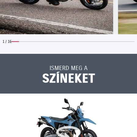
1 / 16
ISMERD MEG A
SZÍNEKET