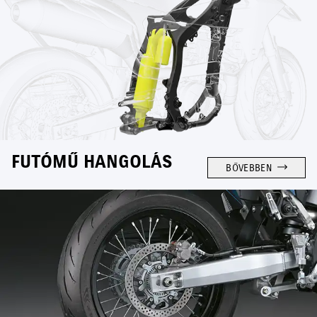
FUTÓMŰ HANGOLÁS
BŐVEBBEN