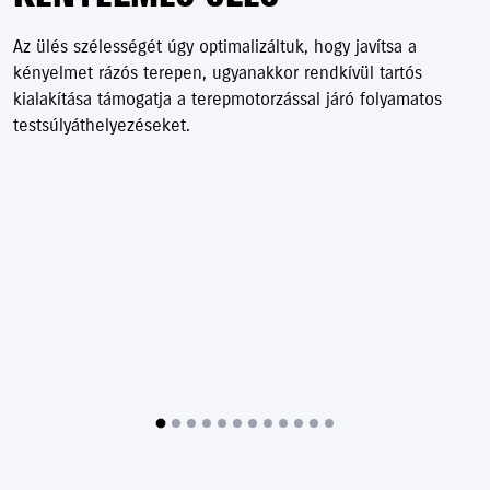
Az ülés szélességét úgy optimalizáltuk, hogy javítsa a
kényelmet rázós terepen, ugyanakkor rendkívül tartós
kialakítása támogatja a terepmotorzással járó folyamatos
testsúlyáthelyezéseket.