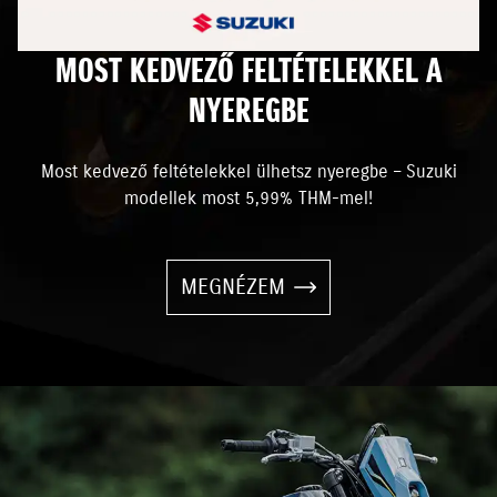
MOST KEDVEZŐ FELTÉTELEKKEL A
NYEREGBE
Most kedvező feltételekkel ülhetsz nyeregbe – Suzuki
modellek most 5,99% THM-mel!
MEGNÉZEM