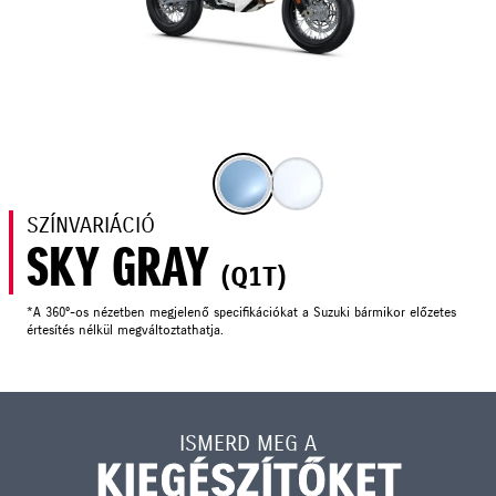
SZÍNVARIÁCIÓ
SKY GRAY
(Q1T)
*A 360°-os nézetben megjelenő specifikációkat a Suzuki bármikor előzetes
értesítés nélkül megváltoztathatja.
ISMERD MEG A
KIEGÉSZÍTŐKET