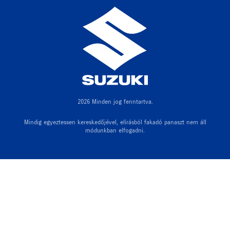
2026 Minden jog fenntartva.
Mindig egyeztessen kereskedőjével, elírásból fakadó panaszt nem áll
módunkban elfogadni.