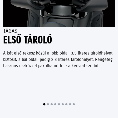
TÁGAS
ELSŐ TÁROLÓ
A két első rekesz közül a jobb oldali 3,5 literes tárolóhelyet
biztosít, a bal oldali pedig 2,8 literes tárolóhelyet. Rengeteg
hasznos eszközzel pakolhatod tele a kedved szerint.