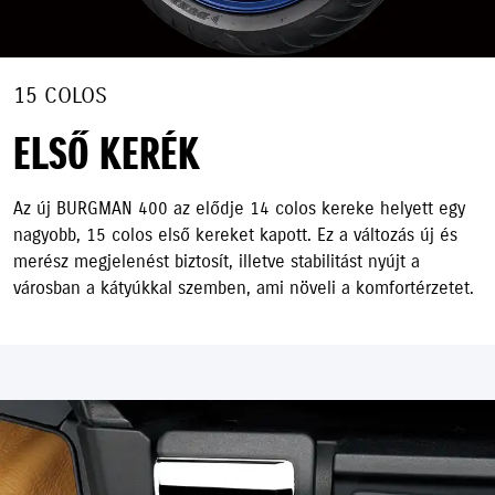
15 COLOS
ELSŐ KERÉK
Az új BURGMAN 400 az elődje 14 colos kereke helyett egy
nagyobb, 15 colos első kereket kapott. Ez a változás új és
merész megjelenést biztosít, illetve stabilitást nyújt a
városban a kátyúkkal szemben, ami növeli a komfortérzetet.