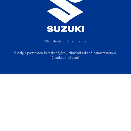
2026 Minden jog fenntartva.
Mindig egyeztessen kereskedőjével, elírásból fakadó panaszt nem áll
módunkban elfogadni.