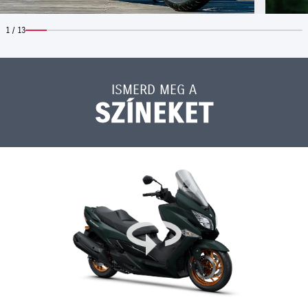
1 / 13
ISMERD MEG A
SZÍNEKET