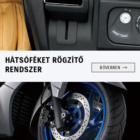
HÁTSÓFÉKET RÖGZÍTŐ
RENDSZER
BŐVEBBEN