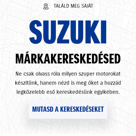
TALÁLD MEG SAJÁT
SUZUKI
MÁRKAKERESKEDÉSED
Ne csak olvass róla milyen szuper motorokat
készítünk, hanem nézd is meg őket a hozzád
legközelebb eső kereskedésünk egyikében.
MUTASD A KERESKEDÉSEKET