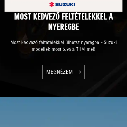
MOST KEDVEZŐ FELTÉTELEKKEL A
NYEREGBE
Most kedvező feltételekkel ülhetsz nyeregbe – Suzuki
modellek most 5,99% THM-mel!
MEGNÉZEM