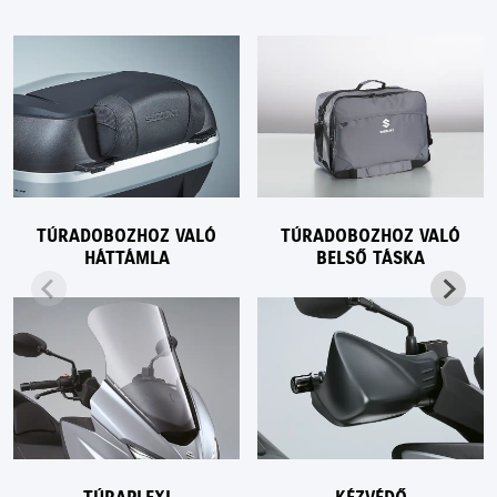
TÚRADOBOZHOZ VALÓ
TÚRADOBOZHOZ VALÓ
HÁTTÁMLA
BELSŐ TÁSKA
TÚRAPLEXI
KÉZVÉDŐ