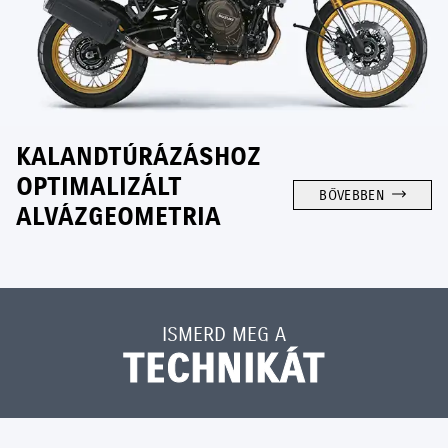
KALANDTÚRÁZÁSHOZ
OPTIMALIZÁLT
BŐVEBBEN
ALVÁZGEOMETRIA
ISMERD MEG A
TECHNIKÁT