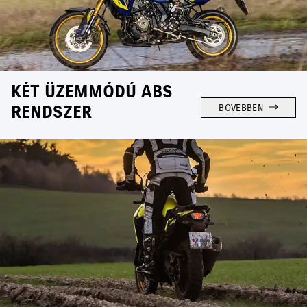
KÉT ÜZEMMÓDÚ ABS
RENDSZER
BŐVEBBEN