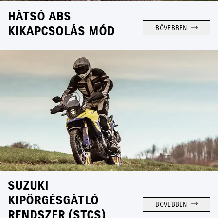
HÁTSÓ ABS
KIKAPCSOLÁS MÓD
BŐVEBBEN
SUZUKI
KIPÖRGÉSGÁTLÓ
BŐVEBBEN
RENDSZER (STCS)