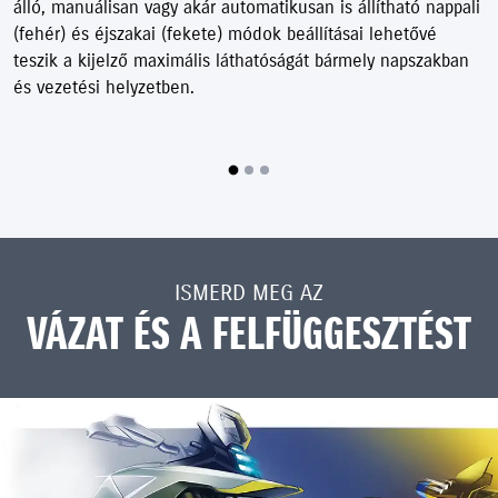
álló, manuálisan vagy akár automatikusan is állítható nappali
(fehér) és éjszakai (fekete) módok beállításai lehetővé
teszik a kijelző maximális láthatóságát bármely napszakban
és vezetési helyzetben.
ISMERD MEG AZ
VÁZAT ÉS A FELFÜGGESZTÉST