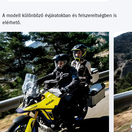
A modell különböző évjáratokban és felszereltségben is
elérhető.