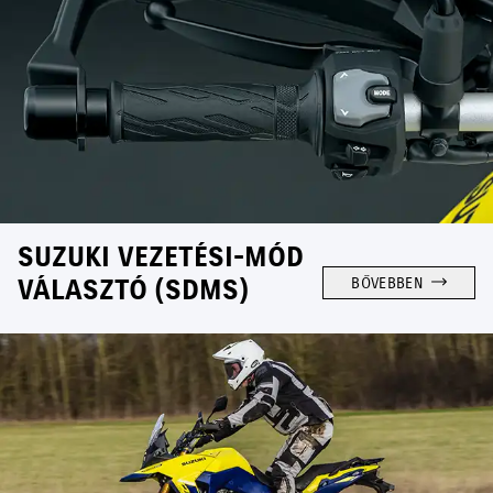
SUZUKI VEZETÉSI-MÓD
VÁLASZTÓ (SDMS)
BŐVEBBEN