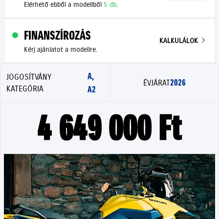
Elérhető ebből a modellből
5 db
.
FINANSZÍROZÁS
KALKULÁLOK
Kérj ajánlatot a modellre.
A,
JOGOSÍTVÁNY
2026
ÉVJÁRAT
KATEGÓRIA
A2
4 649 000 Ft