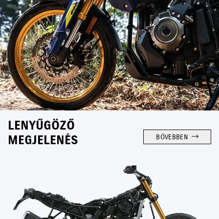
LENYŰGÖZŐ
MEGJELENÉS
BŐVEBBEN