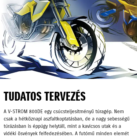
TUDATOS TERVEZÉS
A V-STROM 800DE egy csúcsteljesítményű túragép. Nem
csak a hétköznapi aszfaltkoptatásban, de a nagy sebességű
túrázásban is éppúgy helytáll, mint a kavicsos utak és a
vidéki ösvények felfedezésében. A futómű minden elemét