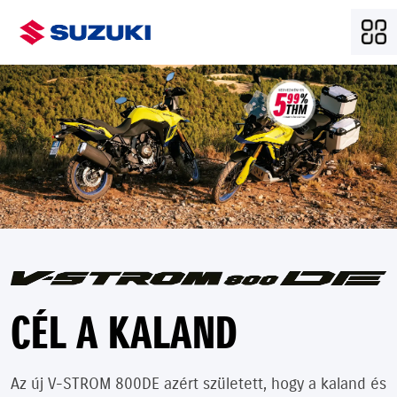
CÉL A KALAND
Az új V-STROM 800DE azért született, hogy a kaland és