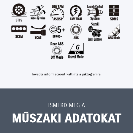
További információért kattints a piktogramra.
ISMERD MEG A
MŰSZAKI ADATOKAT