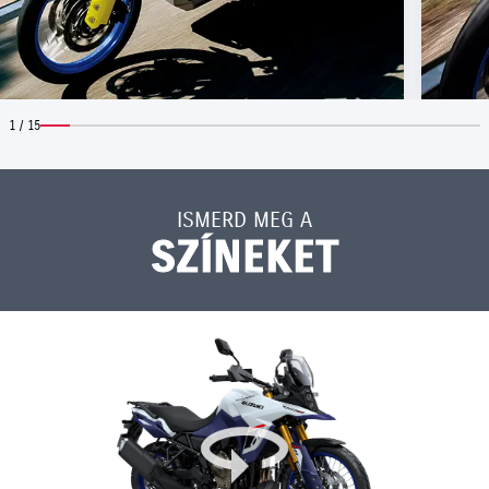
1 / 15
ISMERD MEG A
SZÍNEKET