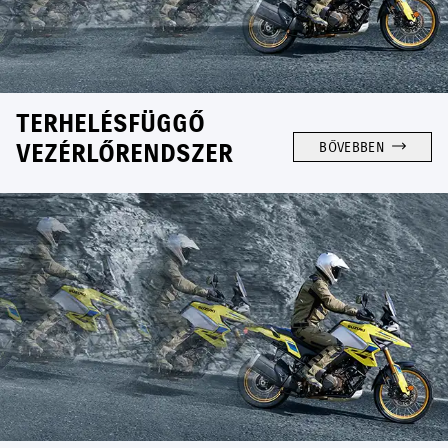
TERHELÉSFÜGGŐ
VEZÉRLŐRENDSZER
BŐVEBBEN