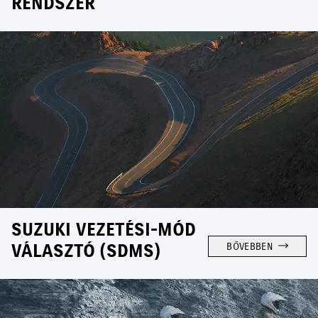
RENDSZER
SUZUKI VEZETÉSI-MÓD
VÁLASZTÓ (SDMS)
BŐVEBBEN