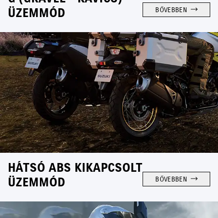
ÜZEMMÓD
BŐVEBBEN
HÁTSÓ ABS KIKAPCSOLT
ÜZEMMÓD
BŐVEBBEN