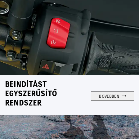
BEINDÍTÁST
EGYSZERŰSÍTŐ
BŐVEBBEN
RENDSZER