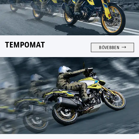
TEMPOMAT
BŐVEBBEN