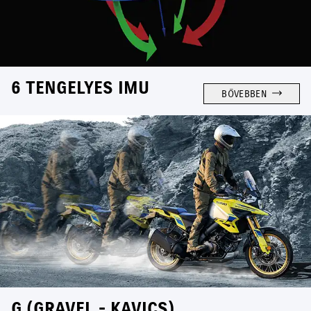
6 TENGELYES IMU
BŐVEBBEN
G (GRAVEL - KAVICS)