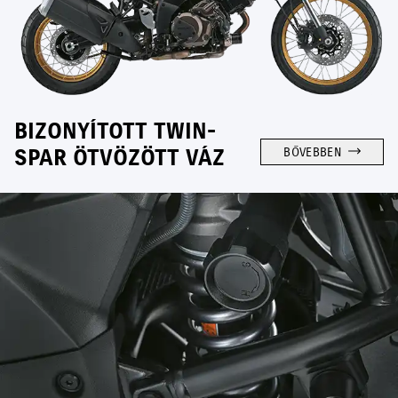
BIZONYÍTOTT TWIN-
SPAR ÖTVÖZÖTT VÁZ
BŐVEBBEN