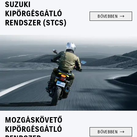
SUZUKI
KIPÖRGÉSGÁTLÓ
BŐVEBBEN
RENDSZER (STCS)
MOZGÁSKÖVETŐ
KIPÖRGÉSGÁTLÓ
BŐVEBBEN