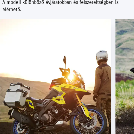
A modell különböző évjáratokban és felszereltségben is
elérhető.