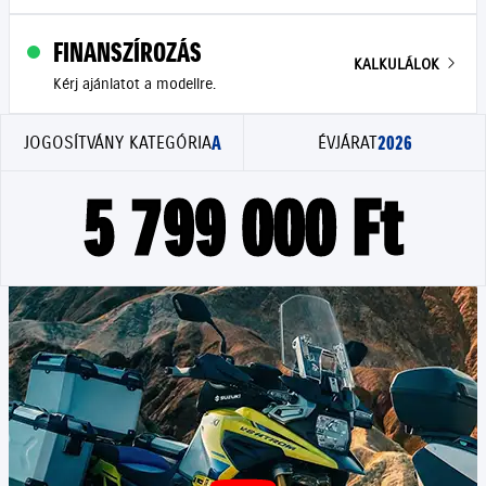
FINANSZÍROZÁS
KALKULÁLOK
Kérj ajánlatot a modellre.
A
2026
JOGOSÍTVÁNY KATEGÓRIA
ÉVJÁRAT
5 799 000 Ft