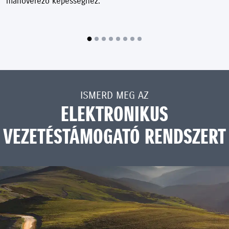
manőverező képességhez.
ISMERD MEG AZ
ELEKTRONIKUS
VEZETÉSTÁMOGATÓ RENDSZERT