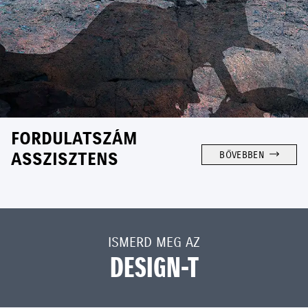
FORDULATSZÁM
ASSZISZTENS
BŐVEBBEN
ISMERD MEG AZ
DESIGN-T