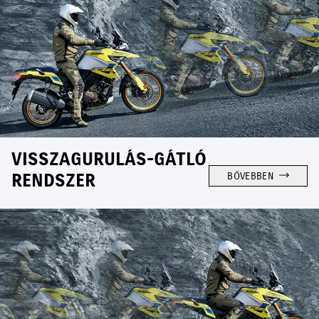
VISSZAGURULÁS-GÁTLÓ
RENDSZER
BŐVEBBEN