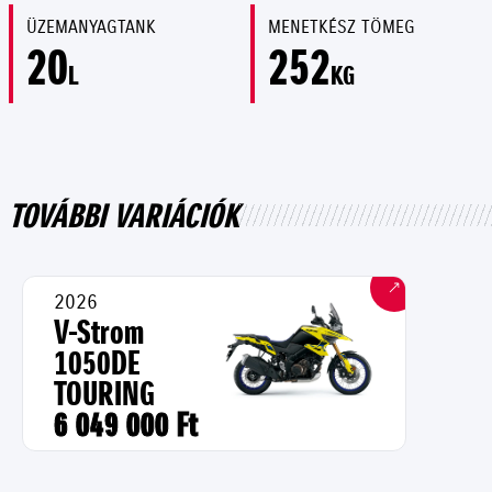
ÜZEMANYAGTANK
MENETKÉSZ TÖMEG
20
252
L
KG
TOVÁBBI VARIÁCIÓK
2026
V-Strom
1050DE
TOURING
6 049 000 Ft