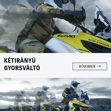
KÉTIRÁNYÚ
GYORSVÁLTÓ
BŐVEBBEN