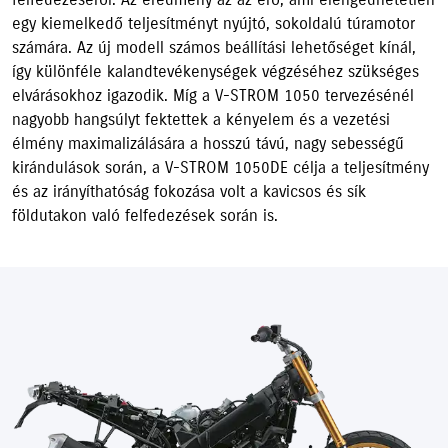
egy kiemelkedő teljesítményt nyújtó, sokoldalú túramotor
számára. Az új modell számos beállítási lehetőséget kínál,
így különféle kalandtevékenységek végzéséhez szükséges
elvárásokhoz igazodik. Míg a V-STROM 1050 tervezésénél
nagyobb hangsúlyt fektettek a kényelem és a vezetési
élmény maximalizálására a hosszú távú, nagy sebességű
kirándulások során, a V-STROM 1050DE célja a teljesítmény
és az irányíthatóság fokozása volt a kavicsos és sík
földutakon való felfedezések során is.