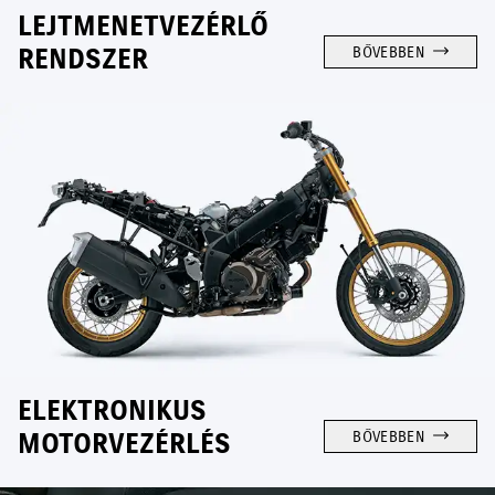
LEJTMENETVEZÉRLŐ
RENDSZER
BŐVEBBEN
ELEKTRONIKUS
MOTORVEZÉRLÉS
BŐVEBBEN