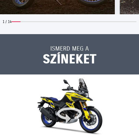
1 / 14
ISMERD MEG A
SZÍNEKET