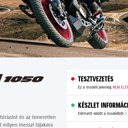
TESZTVEZETÉS
Ez a modell jelenleg
NEM ELÉ
KÉSZLET INFORMÁC
Elérhető ebből a modellből
2
túrázást és az ismeretlen
 milyen messzi tájakara