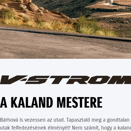
A KALAND MESTERE
Bárhová is vezessen az utad. Tapasztald meg a gondtalan 
utak felfedezésének élményét! Nem számít, hogy a kaland