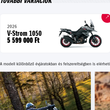
TOVÁBBI VARIÁCIÓK
2026
V-Strom 1050
5 599 000 Ft
A modell különböző évjáratokban és felszereltségben is elérhet