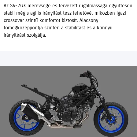
Az SV-7GX merevsége és tervezett rugalmassága együttesen
stabil mégis agilis irányítást tesz lehetővé, miközben igazi
crossover szintű komfortot biztosít. Alacsony
tömegközéppontja szintén a stabilitást és a könnyű
irányítéást szolgálja.