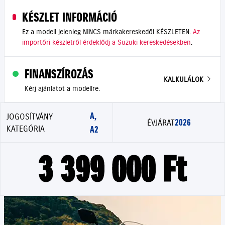
KÉSZLET INFORMÁCIÓ
Ez a modell jelenleg NINCS márkakereskedői KÉSZLETEN.
Az
importőri készletről érdeklődj a Suzuki kereskedésekben
.
FINANSZÍROZÁS
KALKULÁLOK
Kérj ajánlatot a modellre.
A,
JOGOSÍTVÁNY
2026
ÉVJÁRAT
KATEGÓRIA
A2
3 399 000 Ft