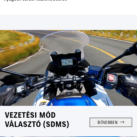
VEZETÉSI MÓD
VÁLASZTÓ (SDMS)
BŐVEBBEN