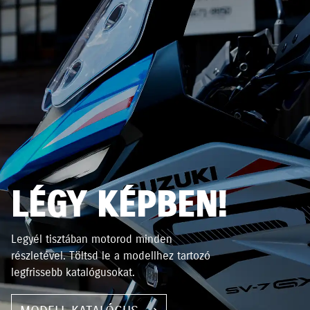
LÉGY KÉPBEN!
Legyél tisztában motorod minden
részletével. Töltsd le a modellhez tartozó
legfrissebb katalógusokat.