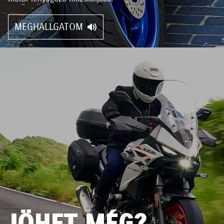
MEGHALLGATOM
JÖHET MÉG?