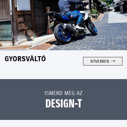
GYORSVÁLTÓ
BŐVEBBEN
ISMERD MEG AZ
DESIGN-T