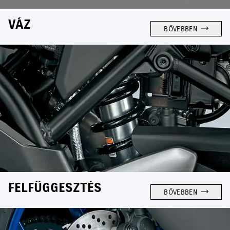
VÁZ
BŐVEBBEN
FELFÜGGESZTÉS
BŐVEBBEN