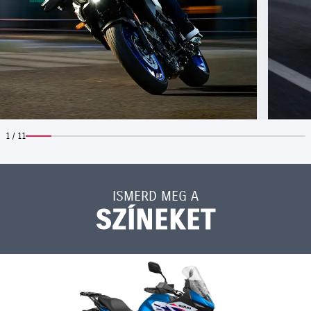
1 / 11
ISMERD MEG A
SZÍNEKET