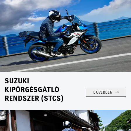
SUZUKI
KIPÖRGÉSGÁTLÓ
BŐVEBBEN
RENDSZER (STCS)