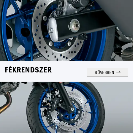
FÉKRENDSZER
BŐVEBBEN