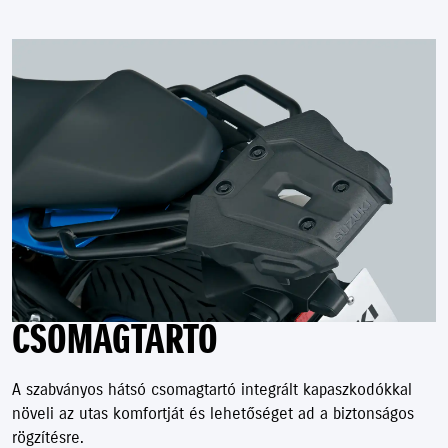
CSOMAGTARTÓ
A szabványos hátsó csomagtartó integrált kapaszkodókkal
növeli az utas komfortját és lehetőséget ad a biztonságos
rögzítésre.