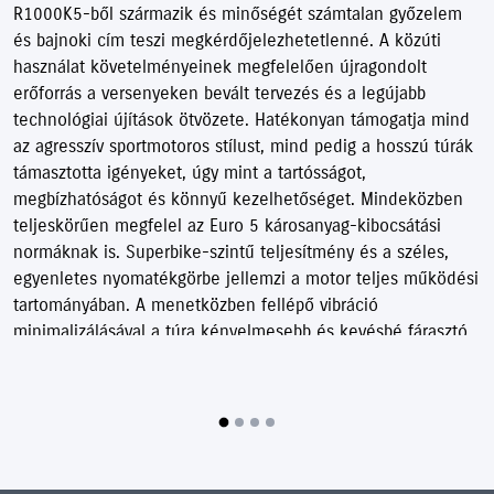
R1000K5-ből származik és minőségét számtalan győzelem
és bajnoki cím teszi megkérdőjelezhetetlenné. A közúti
használat követelményeinek megfelelően újragondolt
erőforrás a versenyeken bevált tervezés és a legújabb
technológiai újítások ötvözete. Hatékonyan támogatja mind
az agresszív sportmotoros stílust, mind pedig a hosszú túrák
támasztotta igényeket, úgy mint a tartósságot,
megbízhatóságot és könnyű kezelhetőséget. Mindeközben
teljeskörűen megfelel az Euro 5 károsanyag-kibocsátási
normáknak is. Superbike-szintű teljesítmény és a széles,
egyenletes nyomatékgörbe jellemzi a motor teljes működési
tartományában. A menetközben fellépő vibráció
minimalizálásával a túra kényelmesebb és kevésbé fárasztó
motorosnak és utasának egyaránt. Mindez együttműködik
számos olyan technológiával, amik együttesen felelnek a
vezetési stílushoz és a körülményekhez maximálisan
igazodó karakterisztikáért. Így a körülményektől függetlenül
élvezheted a GX dinamikáját.