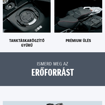
TANKTÁSKARÖGZÍTŐ
PRÉMIUM ÜLÉS
GYŰRŰ
ISMERD MEG AZ
ERŐFORRÁST