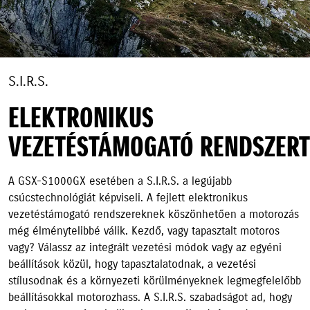
S.I.R.S.
ELEKTRONIKUS
VEZETÉSTÁMOGATÓ RENDSZERT
A GSX-S1000GX esetében a S.I.R.S. a legújabb
csúcstechnológiát képviseli. A fejlett elektronikus
vezetéstámogató rendszereknek köszönhetően a motorozás
még élménytelibbé válik. Kezdő, vagy tapasztalt motoros
vagy? Válassz az integrált vezetési módok vagy az egyéni
beállítások közül, hogy tapasztalatodnak, a vezetési
stílusodnak és a környezeti körülményeknek legmegfelelőbb
beállításokkal motorozhass. A S.I.R.S. szabadságot ad, hogy