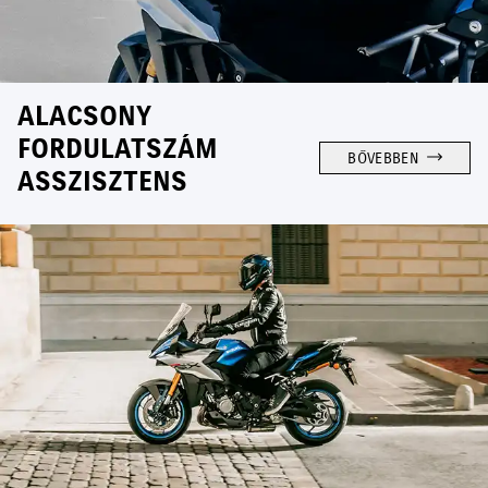
ALACSONY
FORDULATSZÁM
BŐVEBBEN
ASSZISZTENS