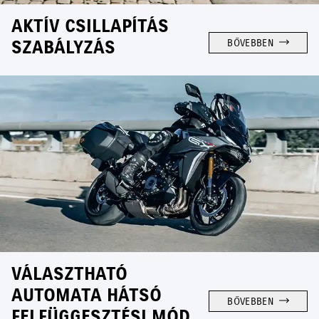
AKTÍV CSILLAPÍTÁS
SZABÁLYZÁS
BŐVEBBEN
VÁLASZTHATÓ
AUTOMATA HÁTSÓ
BŐVEBBEN
FELFÜGGESZTÉSI MÓD