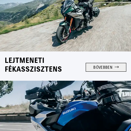
LEJTMENETI
FÉKASSZISZTENS
BŐVEBBEN