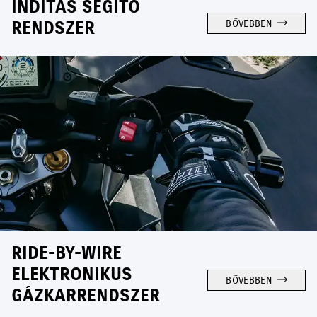
INDÍTÁS SEGÍTŐ
RENDSZER
BŐVEBBEN
RIDE-BY-WIRE
ELEKTRONIKUS
BŐVEBBEN
GÁZKARRENDSZER