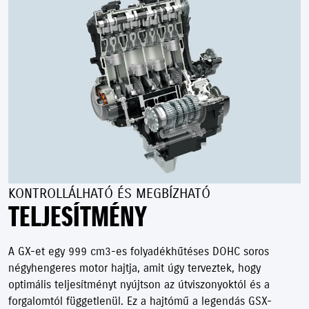
KONTROLLÁLHATÓ ÉS MEGBÍZHATÓ
TELJESÍTMÉNY
A GX-et egy 999 cm3-es folyadékhűtéses DOHC soros
négyhengeres motor hajtja, amit úgy terveztek, hogy
optimális teljesítményt nyújtson az útviszonyoktól és a
forgalomtól függetlenül. Ez a hajtómű a legendás GSX-