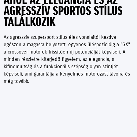
AGRESSZÍV SPORTOS STÍLUS
TALÁLKOZIK
Az agresszív szupersport stílus éles vonalaitól kezdve
egészen a magasra helyezett, egyenes üléspozícióig a "GX"
a crossover motorok frissítően új potenciálját képviseli. A
minden részletre kiterjedő figyelem, az elegancia, a
kifinomultság és a funkcionális szépség olyan szintjét
képviseli, ami garantálja a kényelmes motorozást távolra és
még tovább.