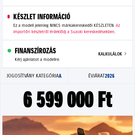
KÉSZLET INFORMÁCIÓ
Ez a modell jelenleg NINCS márkakereskedői KÉSZLETEN.
Az
importőri készletről érdeklődj a Suzuki kereskedésekben
.
FINANSZÍROZÁS
KALKULÁLOK
Kérj ajánlatot a modellre.
A
2026
JOGOSÍTVÁNY KATEGÓRIA
ÉVJÁRAT
6 599 000 Ft