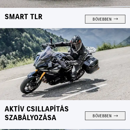
SMART TLR
BŐVEBBEN
AKTÍV CSILLAPÍTÁS
SZABÁLYOZÁSA
BŐVEBBEN