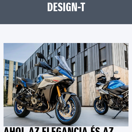
DESIGN-T
AHOL AZ ELEGANCIA ÉS AZ