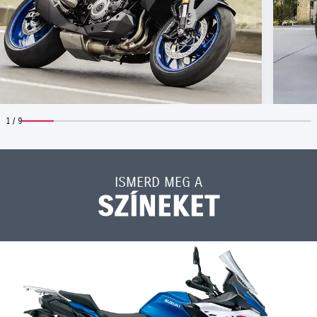
1 / 9
ISMERD MEG A
SZÍNEKET