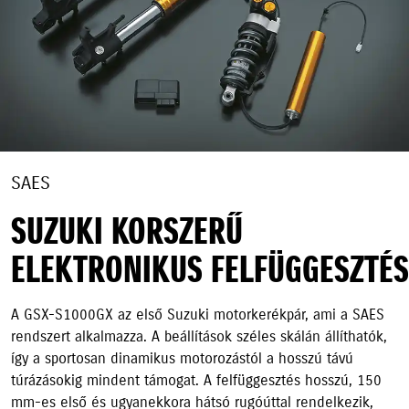
SAES
SUZUKI KORSZERŰ
ELEKTRONIKUS FELFÜGGESZTÉS
A GSX-S1000GX az első Suzuki motorkerékpár, ami a SAES
rendszert alkalmazza. A beállítások széles skálán állíthatók,
így a sportosan dinamikus motorozástól a hosszú távú
túrázásokig mindent támogat. A felfüggesztés hosszú, 150
mm-es első és ugyanekkora hátsó rugóúttal rendelkezik,