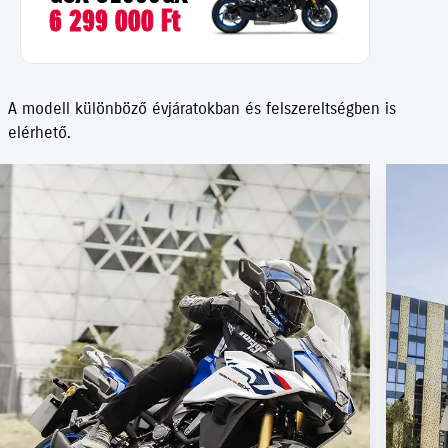
6 299 000 Ft
A modell különböző évjáratokban és felszereltségben is
elérhető.