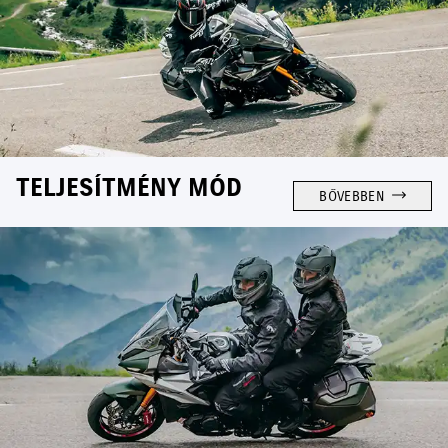
TELJESÍTMÉNY MÓD
BŐVEBBEN