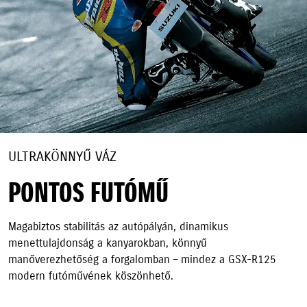
ULTRAKÖNNYŰ VÁZ
PONTOS FUTÓMŰ
Magabiztos stabilitás az autópályán, dinamikus
menettulajdonság a kanyarokban, könnyű
manőverezhetőség a forgalomban – mindez a GSX-R125
modern futóművének köszönhető.