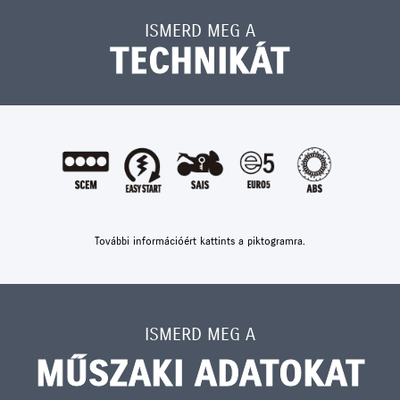
ISMERD MEG A
TECHNIKÁT
További információért kattints a piktogramra.
ISMERD MEG A
MŰSZAKI ADATOKAT