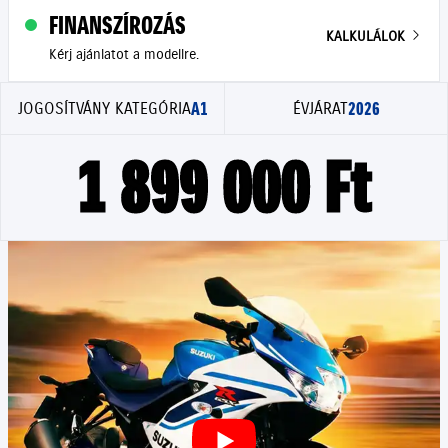
FINANSZÍROZÁS
KALKULÁLOK
Kérj ajánlatot a modellre.
A1
2026
JOGOSÍTVÁNY KATEGÓRIA
ÉVJÁRAT
1 899 000 Ft