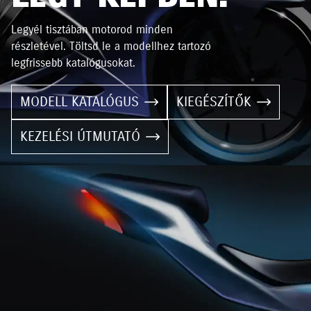
Legyél tisztában motorod minden
részletével. Töltsd le a modellhez tartozó
legfrissebb katalógusokat.
MODELL KATALÓGUS
KIEGÉSZÍTŐK
KEZELÉSI ÚTMUTATÓ