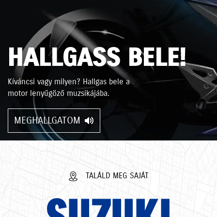
HALLGASS BELE!
Kíváncsi vagy milyen? Hallgas bele a
motor lenyűgöző muzsikájába.
MEGHALLGATOM
TALÁLD MEG SAJÁT