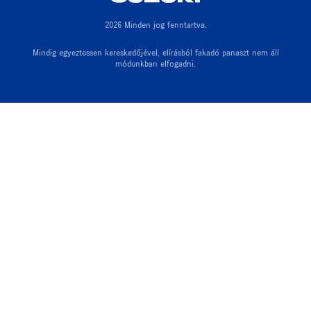
2026 Minden jog fenntartva.
Mindig egyeztessen kereskedőjével, elírásból fakadó panaszt nem áll
módunkban elfogadni.