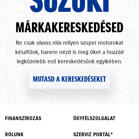
SUZUKI
MÁRKAKERESKEDÉSED
Ne csak olvass róla milyen szuper motorokat
készítünk, hanem nézd is meg őket a hozzád
legközelebb eső kereskedésünk egyikében.
MUTASD A KERESKEDÉSEKET
FINANSZÍROZÁS
ÜGYFÉLSZOLGÁLAT
RÓLUNK
SZERVIZ PORTÁL*