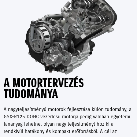
A MOTORTERVEZÉS
TUDOMÁNYA
A nagyteljesítményű motorok fejlesztése külön tudomány; a
GSX-R125 DOHC vezérlésű motorja pedig valóban egyetemi
tananyag lehetne, olyan nagy teljesítményt hoz ki a
rendkívül hatékony és kompakt erőforrásból. A cél az