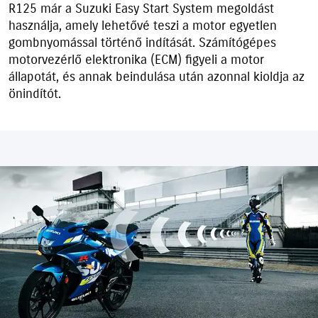
R125 már a Suzuki Easy Start System megoldást
használja, amely lehetővé teszi a motor egyetlen
gombnyomással történő indítását. Számítógépes
motorvezérlő elektronika (ECM) figyeli a motor
állapotát, és annak beindulása után azonnal kioldja az
önindítót.