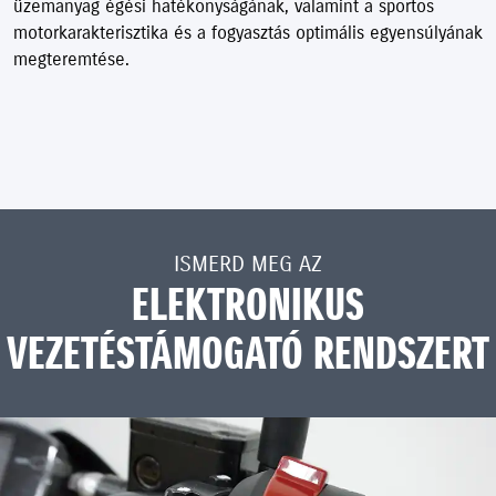
üzemanyag égési hatékonyságának, valamint a sportos
motorkarakterisztika és a fogyasztás optimális egyensúlyának
megteremtése.
ISMERD MEG AZ
ELEKTRONIKUS
VEZETÉSTÁMOGATÓ RENDSZERT