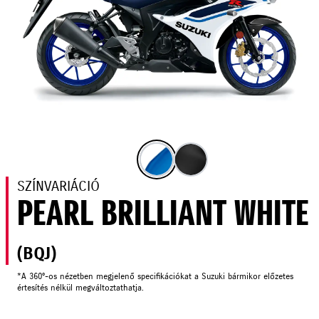
SZÍNVARIÁCIÓ
PEARL BRILLIANT WHITE
(BQJ)
*A 360°-os nézetben megjelenő specifikációkat a Suzuki bármikor előzetes
értesítés nélkül megváltoztathatja.