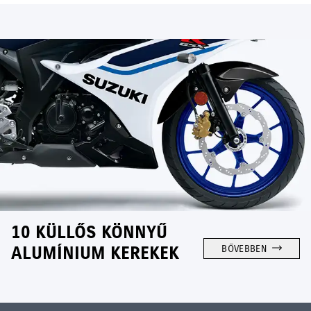
10 KÜLLŐS KÖNNYŰ
ALUMÍNIUM KEREKEK
BŐVEBBEN