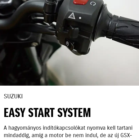
SUZUKI
EASY START SYSTEM
A hagyományos indítókapcsolókat nyomva kell tartani
mindaddig, amíg a motor be nem indul, de az új GSX-