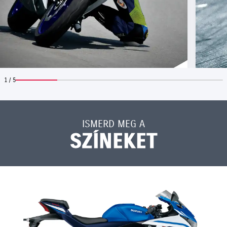
1 / 5
ISMERD MEG A
SZÍNEKET