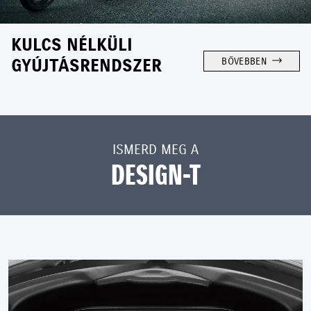
KULCS NÉLKÜLI
GYÚJTÁSRENDSZER
BŐVEBBEN
ISMERD MEG A
DESIGN-T