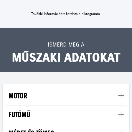
További információért kattints a piktogramra.
ISMERD MEG A
MŰSZAKI ADATOKAT
MOTOR
FUTÓMŰ