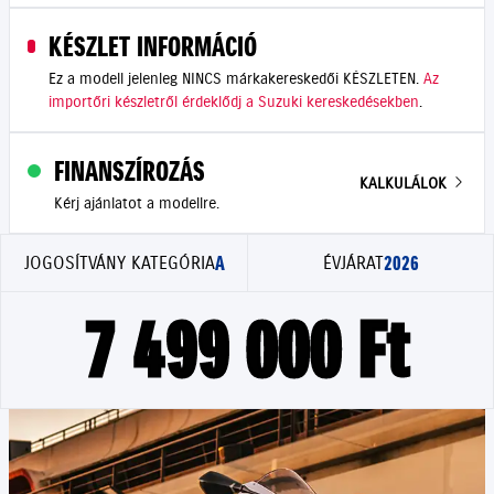
KÉSZLET INFORMÁCIÓ
Ez a modell jelenleg NINCS márkakereskedői KÉSZLETEN.
Az
importőri készletről érdeklődj a Suzuki kereskedésekben
.
FINANSZÍROZÁS
KALKULÁLOK
Kérj ajánlatot a modellre.
A
2026
JOGOSÍTVÁNY KATEGÓRIA
ÉVJÁRAT
7 499 000 Ft