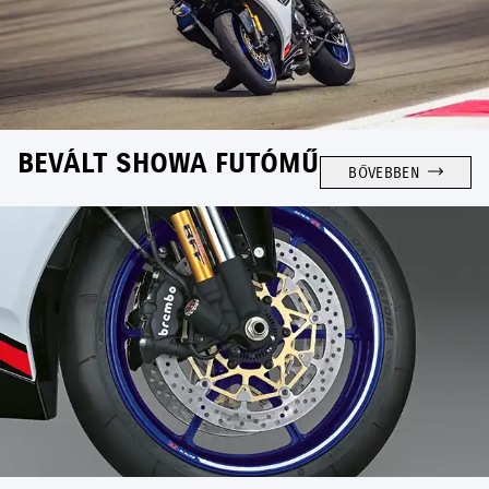
BEVÁLT SHOWA FUTÓMŰ
BŐVEBBEN