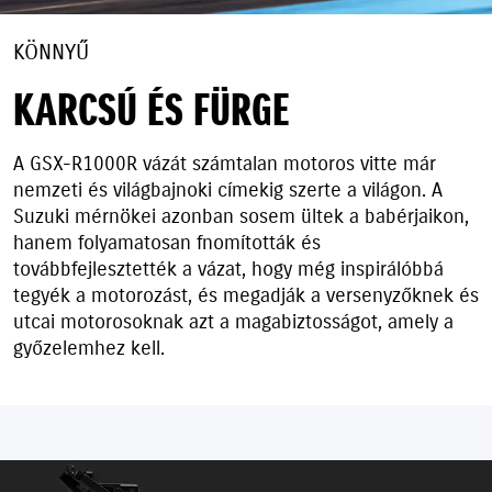
KÖNNYŰ
KARCSÚ ÉS FÜRGE
A GSX-R1000R vázát számtalan motoros vitte már
nemzeti és világbajnoki címekig szerte a világon. A
Suzuki mérnökei azonban sosem ültek a babérjaikon,
hanem folyamatosan fnomították és
továbbfejlesztették a vázat, hogy még inspirálóbbá
tegyék a motorozást, és megadják a versenyzőknek és
utcai motorosoknak azt a
magabiztosságot, amely a
győzelemhez kell.