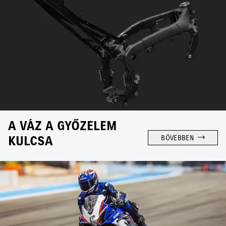
A VÁZ A GYŐZELEM
KULCSA
BŐVEBBEN