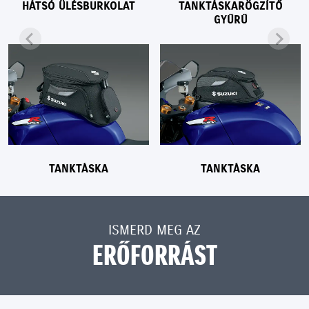
HÁTSÓ ÜLÉSBURKOLAT
TANKTÁSKARÖGZÍTŐ
GYŰRŰ
TANKTÁSKA
TANKTÁSKA
ISMERD MEG AZ
ERŐFORRÁST