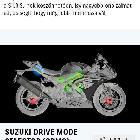
a S.I.R.S.-nek köszönhetően, így nagyobb önbizalmat
ad, és segít, hogy még jobb motorossá válj.
SUZUKI DRIVE MODE
BŐVEBBEN