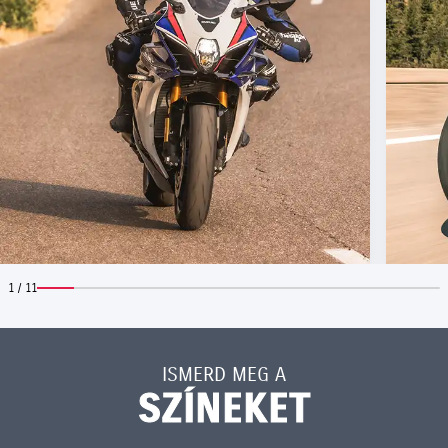
1 / 11
ISMERD MEG A
SZÍNEKET