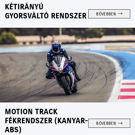
KÉTIRÁNYÚ
GYORSVÁLTÓ RENDSZER
BŐVEBBEN
MOTION TRACK
FÉKRENDSZER (KANYAR-
BŐVEBBEN
ABS)