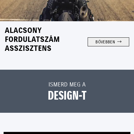
ALACSONY
FORDULATSZÁM
BŐVEBBEN
ASSZISZTENS
ISMERD MEG A
DESIGN-T