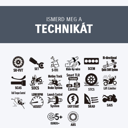
ISMERD MEG A
TECHNIKÁT