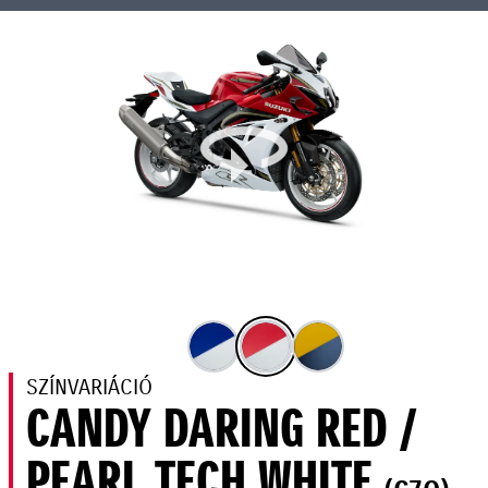
SZÍNVARIÁCIÓ
CANDY DARING RED /
PEARL TECH WHITE