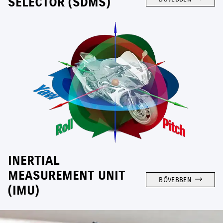
SELECTOR (SDMS)
INERTIAL
MEASUREMENT UNIT
BŐVEBBEN
(IMU)