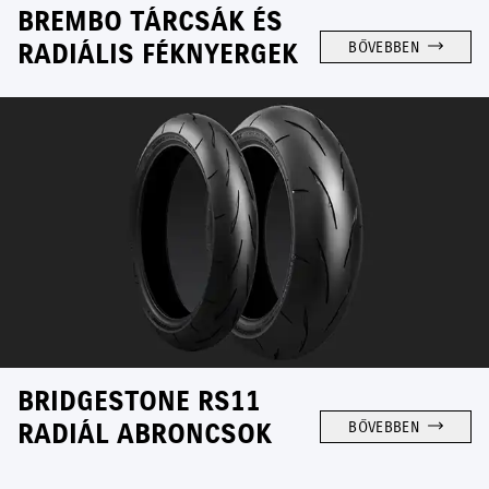
BREMBO TÁRCSÁK ÉS
RADIÁLIS FÉKNYERGEK
BŐVEBBEN
BRIDGESTONE RS11
RADIÁL ABRONCSOK
BŐVEBBEN