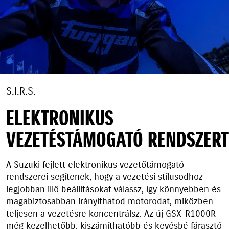
S.I.R.S.
ELEKTRONIKUS
VEZETÉSTÁMOGATÓ RENDSZERT
A Suzuki fejlett elektronikus vezetőtámogató
rendszerei segítenek, hogy a vezetési stílusodhoz
legjobban illő beállításokat válassz, így könnyebben és
magabiztosabban irányíthatod motorodat, miközben
teljesen a vezetésre koncentrálsz. Az új GSX-R1000R
még kezelhetőbb, kiszámíthatóbb és kevésbé fárasztó