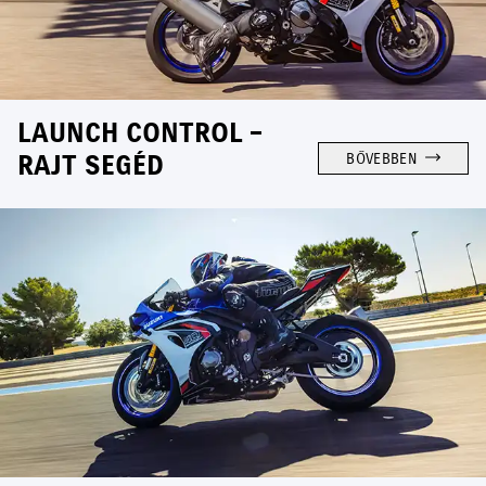
LAUNCH CONTROL –
RAJT SEGÉD
BŐVEBBEN