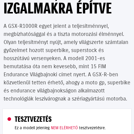
IZGALMAKRA ÉPÍTVE
A GSX-R1000R egyet jelent a teljesítménnyel,
megbízhatósággal és a tiszta motorozási élménnyel.
Olyan teljesítményt nyújt, amely világszerte számtalan
győzelmet hozott superbike, superstock és
hosszútávú versenyeken. A modell 2001-es
bemutatása óta nem kevesebb, mint 15 FIM
Endurance Világbajnoki címet nyert. A GSX-R-ben
közvetlenül tetten érhető, ahogy a moto gp, superbike
és endurance világbajnokságon alkalmazott
technológiák leszivárognak a szériagyártású motorba.
TESZTVEZETÉS
Ez a modell jelenleg
NEM ELÉRHETŐ
tesztvezetésre.