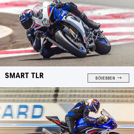
SMART TLR
BŐVEBBEN