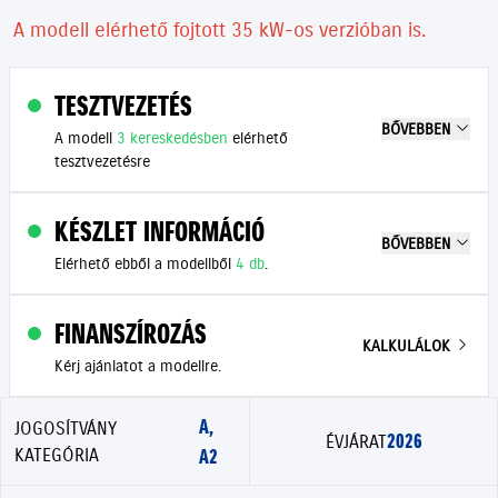
A modell elérhető fojtott 35 kW-os verzióban is.
TESZTVEZETÉS
BŐVEBBEN
A modell
3 kereskedésben
elérhető
tesztvezetésre
KÉSZLET INFORMÁCIÓ
BŐVEBBEN
Elérhető ebből a modellből
4 db
.
FINANSZÍROZÁS
KALKULÁLOK
Kérj ajánlatot a modellre.
A,
JOGOSÍTVÁNY
2026
ÉVJÁRAT
KATEGÓRIA
A2