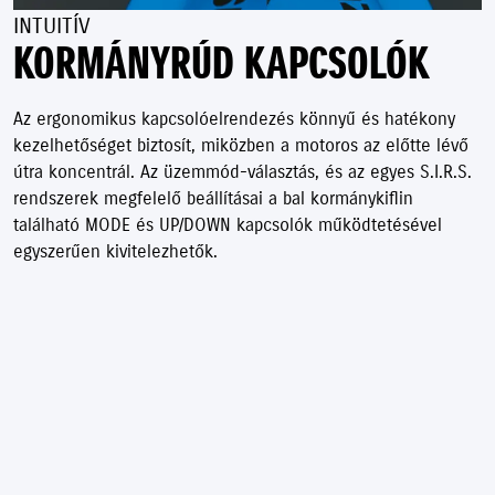
INTUITÍV
KORMÁNYRÚD KAPCSOLÓK
Az ergonomikus kapcsolóelrendezés könnyű és hatékony
kezelhetőséget biztosít, miközben a motoros az előtte lévő
útra koncentrál. Az üzemmód-választás, és az egyes S.I.R.S.
rendszerek megfelelő beállításai a bal kormánykiflin
található MODE és UP/DOWN kapcsolók működtetésével
egyszerűen kivitelezhetők.