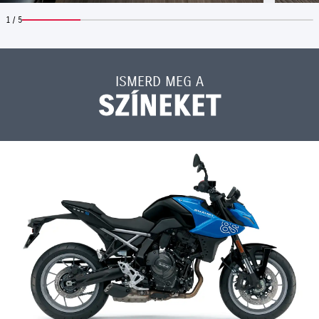
1 / 5
ISMERD MEG A
SZÍNEKET