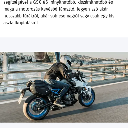
segítségével a GSX-8S irányíthatóbb, kiszámíthatóbb és
maga a motorozás kevésbé fárasztó, legyen szó akár
hosszabb túrákról, akár sok csomagról vagy csak egy kis
aszfaltkoptatásról.