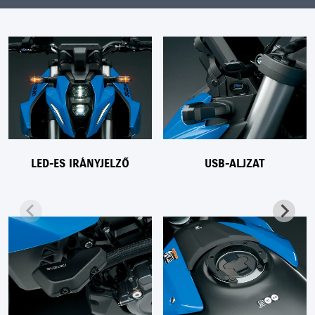
LED-ES IRÁNYJELZŐ
USB-ALJZAT