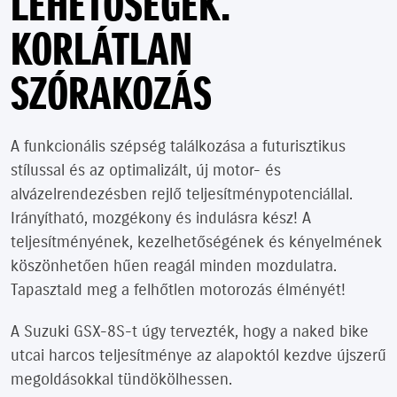
LEHETŐSÉGEK.
KORLÁTLAN
SZÓRAKOZÁS
A funkcionális szépség találkozása a futurisztikus
stílussal és az optimalizált, új motor- és
alvázelrendezésben rejlő teljesítménypotenciállal.
Irányítható, mozgékony és indulásra kész! A
teljesítményének, kezelhetőségének és kényelmének
köszönhetően hűen reagál minden mozdulatra.
Tapasztald meg a felhőtlen motorozás élményét!
A Suzuki GSX-8S-t úgy tervezték, hogy a naked bike
utcai harcos teljesítménye az alapoktól kezdve újszerű
megoldásokkal tündökölhessen.