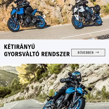
KÉTIRÁNYÚ
GYORSVÁLTÓ RENDSZER
BŐVEBBEN