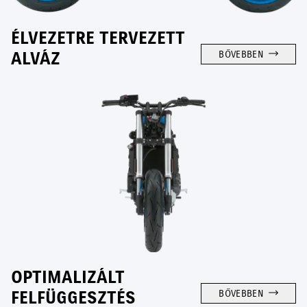
ÉLVEZETRE TERVEZETT
ALVÁZ
BŐVEBBEN
OPTIMALIZÁLT
FELFÜGGESZTÉS
BŐVEBBEN