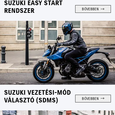
SUZUKI EASY START
RENDSZER
BŐVEBBEN
SUZUKI VEZETÉSI-MÓD
VÁLASZTÓ (SDMS)
BŐVEBBEN