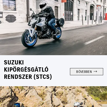
SUZUKI
KIPÖRGÉSGÁTLÓ
BŐVEBBEN
RENDSZER (STCS)