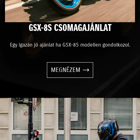
GSX-8S CSOMAGAJÁNLAT
Egy igazán jó ajánlat ha GSX-8S modellen gondolkozol.
MEGNÉZEM