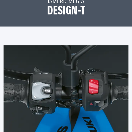
ISMERD MEG A
DESIGN-T