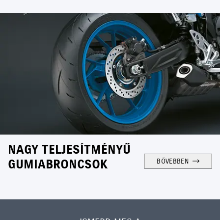
NAGY TELJESÍTMÉNYŰ
GUMIABRONCSOK
BŐVEBBEN