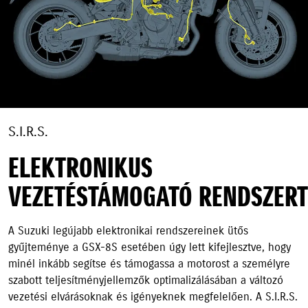
S.I.R.S.
ELEKTRONIKUS
VEZETÉSTÁMOGATÓ RENDSZERT
A Suzuki legújabb elektronikai rendszereinek ütős
gyűjteménye a GSX-8S esetében úgy lett kifejlesztve, hogy
minél inkább segítse és támogassa a motorost a személyre
szabott teljesítményjellemzők optimalizálásában a változó
vezetési elvárásoknak és igényeknek megfelelően. A S.I.R.S.