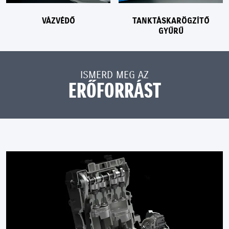
VÁZVÉDŐ
TANKTÁSKARÖGZÍTŐ
GYŰRŰ
ISMERD MEG AZ
ERŐFORRÁST