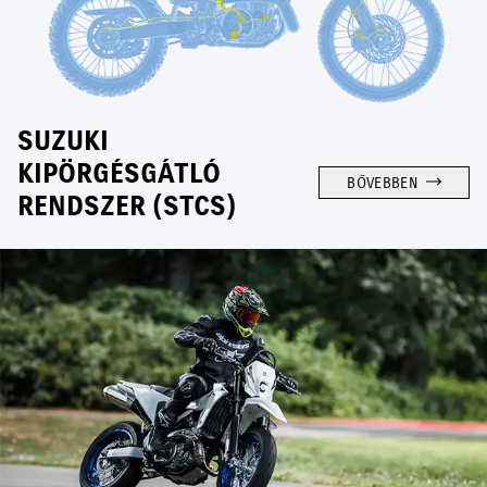
SUZUKI
KIPÖRGÉSGÁTLÓ
BŐVEBBEN
RENDSZER (STCS)