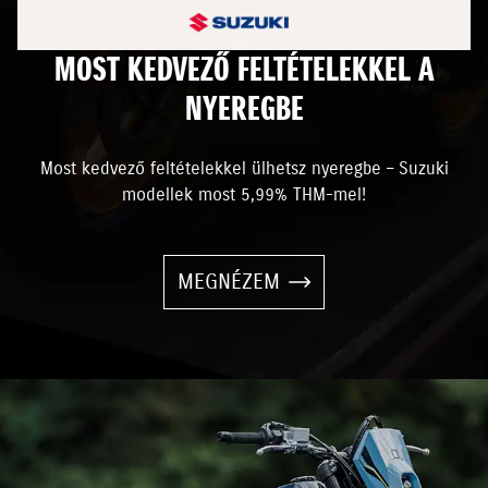
MOST KEDVEZŐ FELTÉTELEKKEL A
NYEREGBE
Most kedvező feltételekkel ülhetsz nyeregbe – Suzuki
modellek most 5,99% THM-mel!
MEGNÉZEM