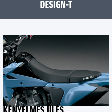
DESIGN-T
KÉNYELMES ÜLÉS