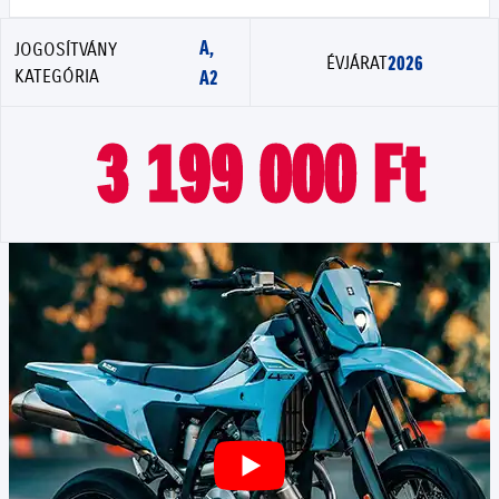
A,
JOGOSÍTVÁNY
2026
ÉVJÁRAT
KATEGÓRIA
A2
3 199 000 Ft