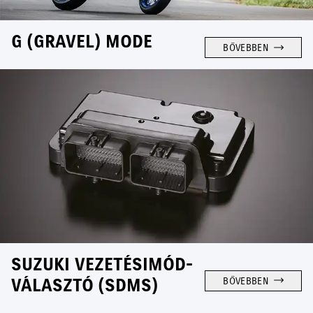
G (GRAVEL) MODE
BŐVEBBEN
SUZUKI VEZETÉSIMÓD-
VÁLASZTÓ (SDMS)
BŐVEBBEN