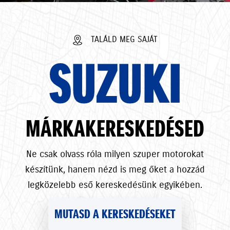
TALÁLD MEG SAJÁT
SUZUKI
MÁRKAKERESKEDÉSED
Ne csak olvass róla milyen szuper motorokat
készítünk, hanem nézd is meg őket a hozzád
legközelebb eső kereskedésünk egyikében.
MUTASD A KERESKEDÉSEKET