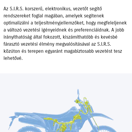
Az S.I.R.S. korszerű, elektronikus, vezetőt segítő
rendszereket foglal magában, amelyek segítenek
optimalizálni a teljesítményjellemzőket, hogy megfeleljenek
a változó vezetési igényeidnek és preferenciáidnak. A jobb
irányíthatóság által fokozott, kiszámíthatóbb és kevésbé
fárasztó vezetési élmény megvalósításával az S.I.R.S.
közúton és terepen egyaránt magabiztosabb vezetést tesz
lehetővé.