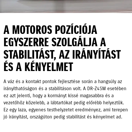
A MOTOROS POZÍCIÓJA
EGYSZERRE SZOLGÁLJA A
STABILITÁST, AZ IRÁNYÍTÁST
ÉS A KÉNYELMET
A váz és a kontakt pontok fejlesztése során a hangsúly az
irányíthatóságon és a stabilitáson volt. A DR-Z4SM esetében
ez azt jelenti, hogy a kormányt kissé magasabbra és a
vezetőhöz közelebb, a lábtartókat pedig előrébb helyeztük.
Ez egy laza, egyenes testhelyzetet eredményez, ami terepen
jó irányítást, országúton pedig stabilitást és kényelmet ad.