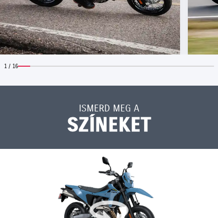
1 / 16
ISMERD MEG A
SZÍNEKET