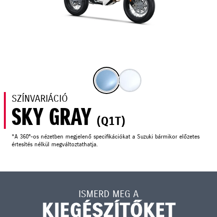
SZÍNVARIÁCIÓ
SKY GRAY
(Q1T)
*A 360°-os nézetben megjelenő specifikációkat a Suzuki bármikor előzetes
értesítés nélkül megváltoztathatja.
ISMERD MEG A
KIEGÉSZÍTŐKET