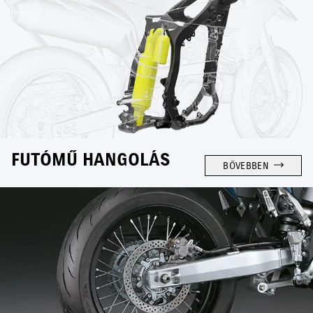
FUTÓMŰ HANGOLÁS
BŐVEBBEN