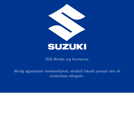
2026 Minden jog fenntartva.
Mindig egyeztessen kereskedőjével, elírásból fakadó panaszt nem áll
módunkban elfogadni.