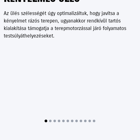
Az ülés szélességét úgy optimalizáltuk, hogy javítsa a
kényelmet rázós terepen, ugyanakkor rendkívül tartós
kialakítása támogatja a terepmotorzással járó folyamatos
testsúlyáthelyezéseket.