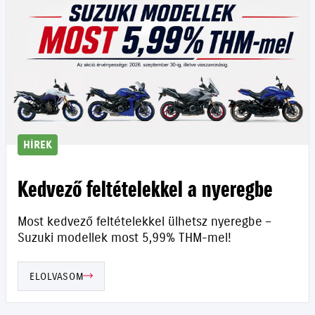
HÍREK
Kedvező feltételekkel a nyeregbe
Most kedvező feltételekkel ülhetsz nyeregbe –
Suzuki modellek most 5,99% THM-mel!
ELOLVASOM