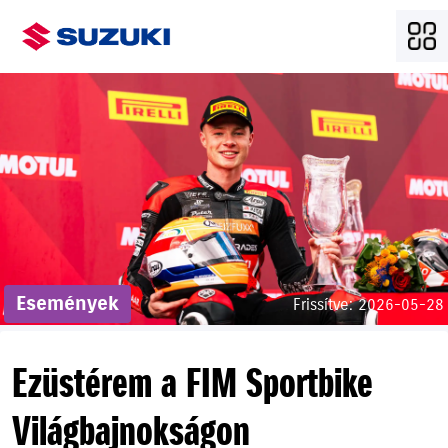
Események
Frissítve: 2026-05-28
Ezüstérem a FIM Sportbike
Világbajnokságon