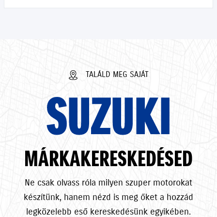
TALÁLD MEG SAJÁT
SUZUKI
MÁRKAKERESKEDÉSED
Ne csak olvass róla milyen szuper motorokat
készítünk, hanem nézd is meg őket a hozzád
legközelebb eső kereskedésünk egyikében.