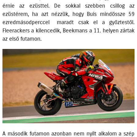
érnie az ezüsttel. De sokkal szebben csillog az
ezüstérem, ha azt nézzük, hogy Buis mindössze 59
ezredmásodperccel maradt csak el a győztestől.
Fleerackers a kilencedik, Beekmans a 11. helyen zártak
az első futamon.
A második futamon azonban nem nyílt alkalom a szép