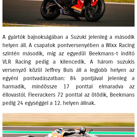
A gyártók bajnokságában a Suzuki jelenleg a második
helyen áll. A csapatok pontversenyében a Wixx Racing
szintén második, míg az egyedül Beekmans-t indító
VLR Racing pedig a kilencedik. A három suzukis
versenyző közül Jeffrey Buis áll a legjobb helyen az
egyéni pontvadászatban: 84 pontjával jelenleg a
harmadik, mindössze 17 ponttal elmaradva az
éllovastól. Fleerackers 72 ponttal az ötödik, Beekmans
pedig 24 egységgel a 12. helyen állnak.