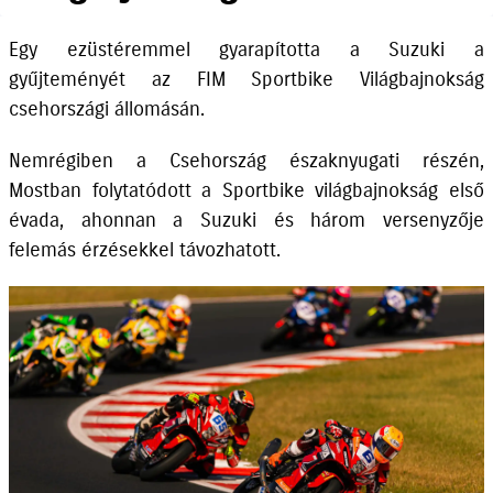
Egy ezüstéremmel gyarapította a Suzuki a
gyűjteményét az FIM Sportbike Világbajnokság
csehországi állomásán.
Nemrégiben a Csehország északnyugati részén,
Mostban folytatódott a Sportbike világbajnokság első
évada, ahonnan a Suzuki és három versenyzője
felemás érzésekkel távozhatott.