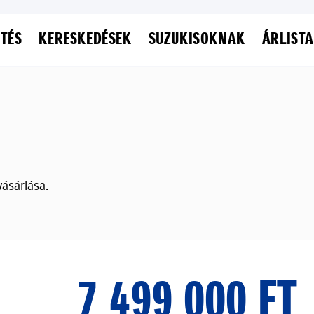
ETÉS
KERESKEDÉSEK
SUZUKISOKNAK
ÁRLISTA
ásárlása.
7 499 000 FT