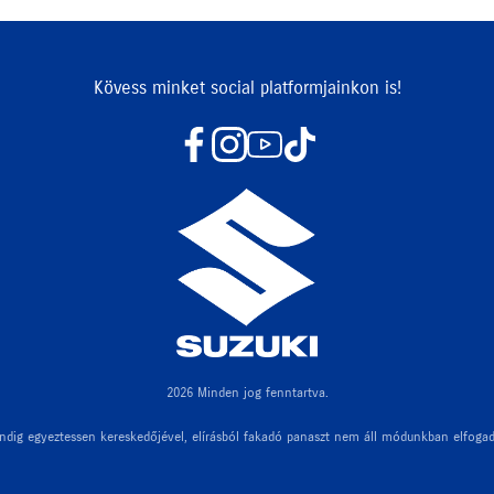
Kövess minket social platformjainkon is!
2026 Minden jog fenntartva.
ndig egyeztessen kereskedőjével, elírásból fakadó panaszt nem áll módunkban elfogad