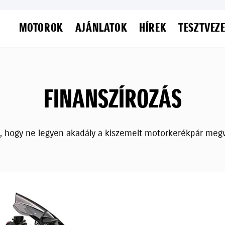
MOTOROK
AJÁNLATOK
HÍREK
TESZTVEZ
FINANSZÍROZÁS
, hogy ne legyen akadály a kiszemelt motorkerékpár megv