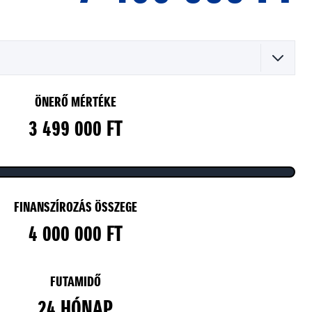
ÖNERŐ MÉRTÉKE
3 499 000 FT
FINANSZÍROZÁS ÖSSZEGE
4 000 000 FT
FUTAMIDŐ
24 HÓNAP