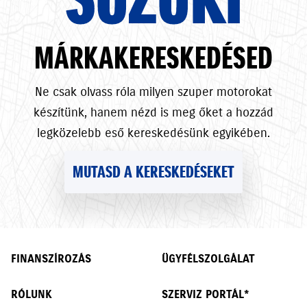
MÁRKAKERESKEDÉSED
Ne csak olvass róla milyen szuper motorokat
készítünk, hanem nézd is meg őket a hozzád
legközelebb eső kereskedésünk egyikében.
MUTASD A KERESKEDÉSEKET
FINANSZÍROZÁS
ÜGYFÉLSZOLGÁLAT
RÓLUNK
SZERVIZ PORTÁL*