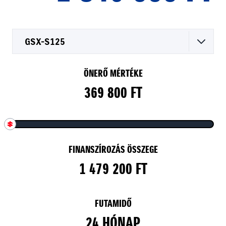
GSX-S125
ÖNERŐ MÉRTÉKE
369 800 FT
FINANSZÍROZÁS ÖSSZEGE
1 479 200 FT
FUTAMIDŐ
24 HÓNAP