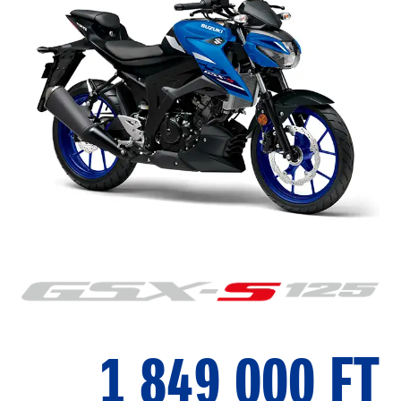
1 849 000 FT