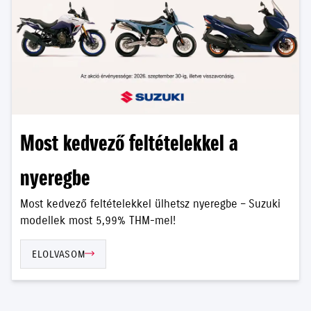
Most kedvező feltételekkel a
nyeregbe
Most kedvező feltételekkel ülhetsz nyeregbe – Suzuki
modellek most 5,99% THM-mel!
ELOLVASOM