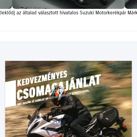
érdeklődj az általad választott hivatalos Suzuki Motorkerékpár Már