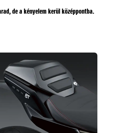
arad, de a kényelem kerül középpontba.