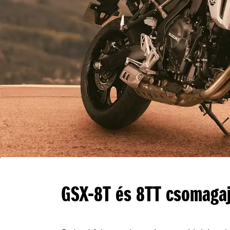
GSX-8T és 8TT csomagaj