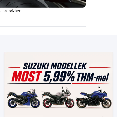
kaszervizben!