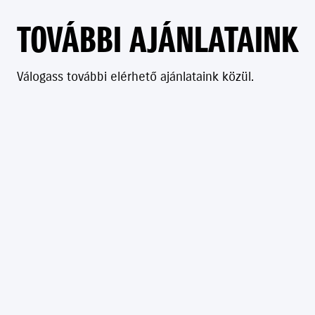
TOVÁBBI AJÁNLATAINK
Válogass további elérhető ajánlataink közül.