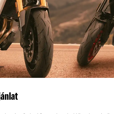
ánlat