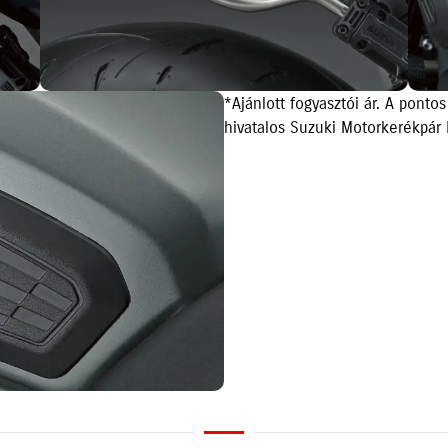
*Ajánlott fogyasztói ár. A pontos
hivatalos Suzuki Motorkerékpár 