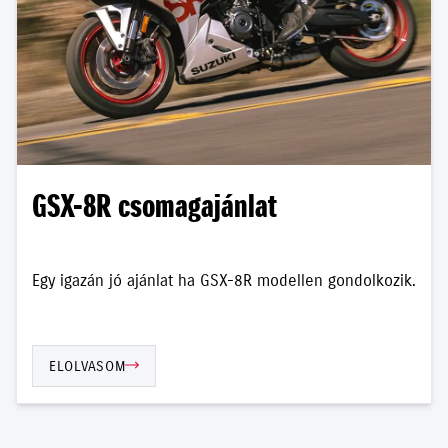
GSX-8R csomagajánlat
Egy igazán jó ajánlat ha GSX-8R modellen gondolkozik.
ELOLVASOM