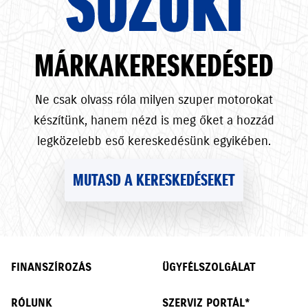
SUZUKI
MÁRKAKERESKEDÉSED
Ne csak olvass róla milyen szuper motorokat
készítünk, hanem nézd is meg őket a hozzád
legközelebb eső kereskedésünk egyikében.
MUTASD A KERESKEDÉSEKET
FINANSZÍROZÁS
ÜGYFÉLSZOLGÁLAT
RÓLUNK
SZERVIZ PORTÁL*