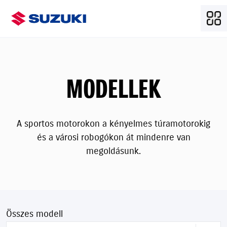
MODELLEK
A sportos motorokon a kényelmes túramotorokig
és a városi robogókon át mindenre van
megoldásunk.
Összes modell