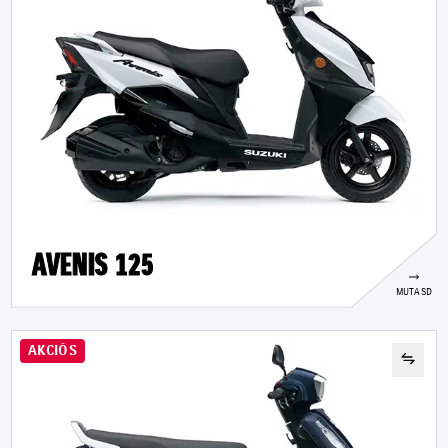
AVENIS 125
MUTASD
AKCIÓS