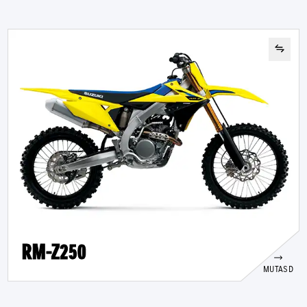
RM-Z250
MUTASD