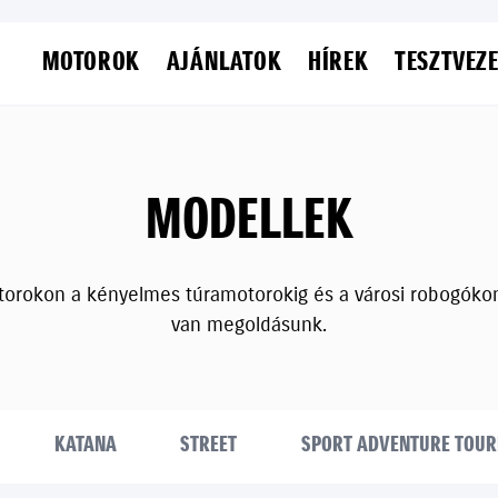
MOTOROK
AJÁNLATOK
HÍREK
TESZTVEZ
MODELLEK
torokon a kényelmes túramotorokig és a városi robogóko
van megoldásunk.
KATANA
STREET
SPORT ADVENTURE TOUR