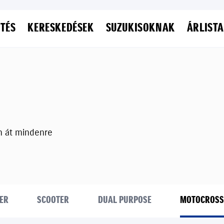
ETÉS
KERESKEDÉSEK
SUZUKISOKNAK
ÁRLISTA
n át mindenre
ER
SCOOTER
DUAL PURPOSE
MOTOCROSS