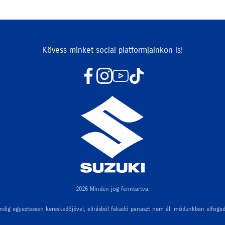
Kövess minket social platformjainkon is!
2026 Minden jog fenntartva.
ndig egyeztessen kereskedőjével, elírásból fakadó panaszt nem áll módunkban elfogad